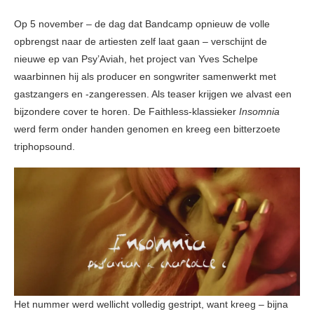
Op 5 november – de dag dat Bandcamp opnieuw de volle
opbrengst naar de artiesten zelf laat gaan – verschijnt de
nieuwe ep van Psy’Aviah, het project van Yves Schelpe
waarbinnen hij als producer en songwriter samenwerkt met
gastzangers en -zangeressen. Als teaser krijgen we alvast een
bijzondere cover te horen. De Faithless-klassieker
Insomnia
werd ferm onder handen genomen en kreeg een bitterzoete
triphopsound.
Het nummer werd wellicht volledig gestript, want kreeg – bijna