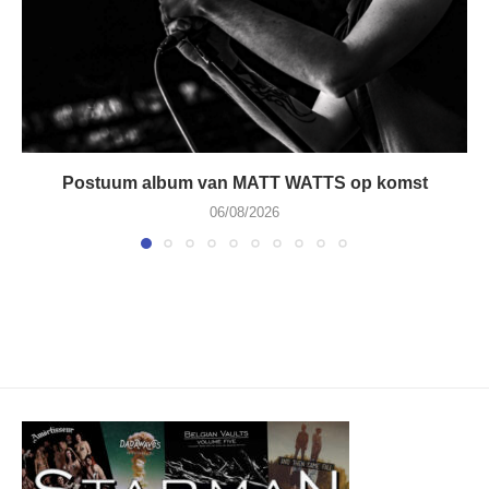
Postuum album van MATT WATTS op komst
06/08/2026