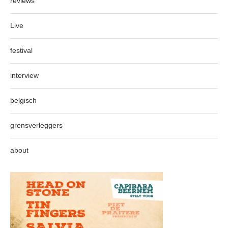
reviews
Live
festival
interview
belgisch
grensverleggers
about