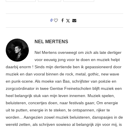
0
NEL MERTENS
Nel Mertens overweegt om zich als late dertiger
voor eeuwig jong voor te doen en muziek helpt
daarbij enorm ! Sinds mijn dertiende ben ik gepassioneerd door
muziek en dan vooral binnen de rock, metal, gothic, new wave
en punk-scene. Als moeke van Bas, schrijfster van poëzie en
zorgcoördinator in twee Gentse Freinetscholen blijft muziek een
heel belangrijk stuk van mijn leven innemen. Muziek spelen,
beluisteren, concertjes doen, naar festivals gaan; Om energie
uit te putten, energie in te steken, te ontspannen, rijker te
worden... Aangezien zowel muziek beluisteren, danspasjes in de
wereld zetten, als schrijven sowieso al belangrijk zijn voor mij, is