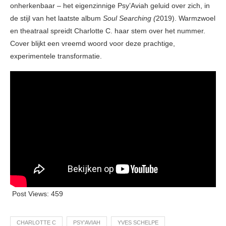
onherkenbaar – het eigenzinnige Psy’Aviah geluid over zich, in
de stijl van het laatste album
Soul Searching (
2019). Warmzwoel
en theatraal spreidt Charlotte C. haar stem over het nummer.
Cover blijkt een vreemd woord voor deze prachtige,
experimentele transformatie.
Post Views:
459
CHARLOTTE C
PSY’AVIAH
YVES SCHELPE