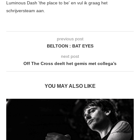
Luminous Dash 'the place to be' en vul ik graag het
schrijversteam aan.
previous post
BELTOON : BAT EYES
next post
Off The Cross deelt het gemis met collega’s
YOU MAY ALSO LIKE