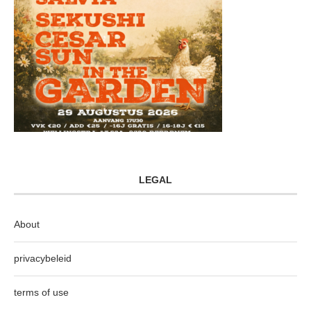
LEGAL
About
privacybeleid
terms of use