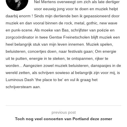
Nel Mertens overweegt om zich als late dertiger
voor eeuwig jong voor te doen en muziek helpt
daarbij enorm ! Sinds mijn dertiende ben ik gepassioneerd door
muziek en dan vooral binnen de rock, metal, gothic, new wave
en punk-scene. Als moeke van Bas, schrijfster van poëzie en
zorgcoördinator in twee Gentse Freinetscholen blijft muziek een
heel belangrijk stuk van mijn leven innemen. Muziek spelen,
beluisteren, concertjes doen, naar festivals gaan; Om energie
uit te putten, energie in te steken, te ontspannen, rijker te
worden... Aangezien zowel muziek beluisteren, danspasjes in de
wereld zetten, als schrijven sowieso al belangrijk zijn voor mij, is
Luminous Dash 'the place to be' en vul ik graag het
schrijversteam aan.
previous post
Toch nog veel concerten van Portland deze zomer