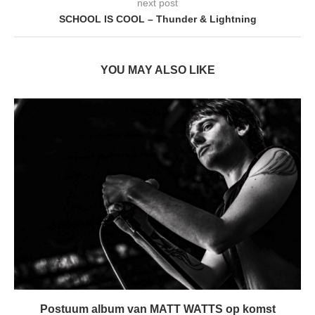
next post
SCHOOL IS COOL – Thunder & Lightning
YOU MAY ALSO LIKE
Postuum album van MATT WATTS op komst