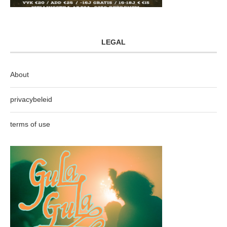
LEGAL
About
privacybeleid
terms of use