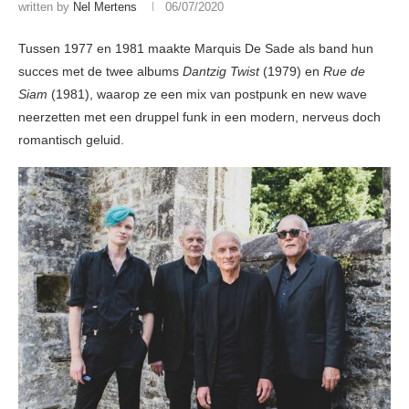
written by
Nel Mertens
06/07/2020
Tussen 1977 en 1981 maakte Marquis De Sade als band hun
succes met de twee albums
Dantzig Twist
(1979) en
Rue de
Siam
(1981), waarop ze een mix van postpunk en new wave
neerzetten met een druppel funk in een modern, nerveus doch
romantisch geluid.