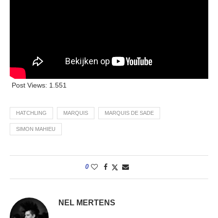
Post Views:
1.551
HATCHLING
MARQUIS
MARQUIS DE SADE
SIMON MAHIEU
0
NEL MERTENS