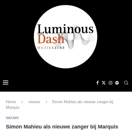
Home
nieuws
Simon Mahieu als nieuwe zanger bij
Marquis
NIEUWS
Simon Mahieu als nieuwe zanger bij Marquis