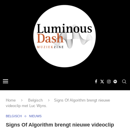
Home
Belgisch
Signs Of Algorithm brengt nieuwe
videoclip met Luc Wyns.
BELGISCH
NIEUWS
Signs Of Algorithm brengt nieuwe videoclip