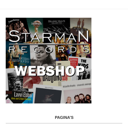
PAGINA’S