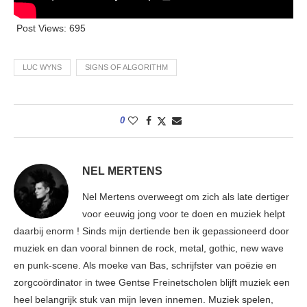
Post Views:
695
LUC WYNS
SIGNS OF ALGORITHM
0
NEL MERTENS
Nel Mertens overweegt om zich als late dertiger
voor eeuwig jong voor te doen en muziek helpt
daarbij enorm ! Sinds mijn dertiende ben ik gepassioneerd door
muziek en dan vooral binnen de rock, metal, gothic, new wave
en punk-scene. Als moeke van Bas, schrijfster van poëzie en
zorgcoördinator in twee Gentse Freinetscholen blijft muziek een
heel belangrijk stuk van mijn leven innemen. Muziek spelen,