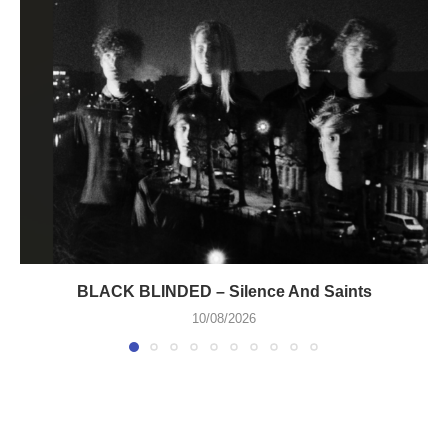
BLACK BLINDED – Silence And Saints
10/08/2026