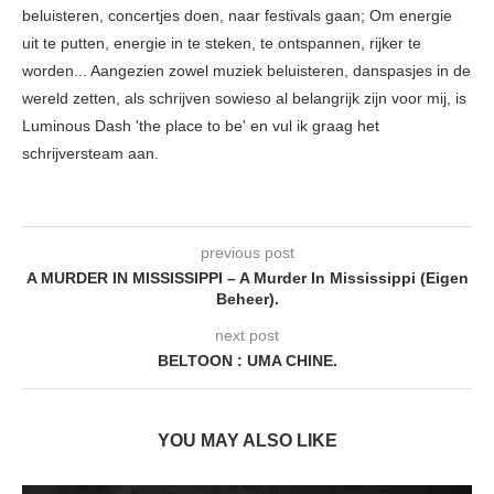
beluisteren, concertjes doen, naar festivals gaan; Om energie
uit te putten, energie in te steken, te ontspannen, rijker te
worden... Aangezien zowel muziek beluisteren, danspasjes in de
wereld zetten, als schrijven sowieso al belangrijk zijn voor mij, is
Luminous Dash 'the place to be' en vul ik graag het
schrijversteam aan.
previous post
A MURDER IN MISSISSIPPI – A Murder In Mississippi (Eigen
Beheer).
next post
BELTOON : UMA CHINE.
YOU MAY ALSO LIKE