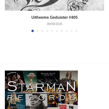
Uitheems Geduister #405
09/08/2026