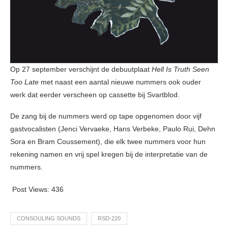
Op 27 september verschijnt de debuutplaat
Hell Is Truth Seen
Too Late
met naast een aantal nieuwe nummers ook ouder
werk dat eerder verscheen op cassette bij Svartblod.
De zang bij de nummers werd op tape opgenomen door vijf
gastvocalisten (Jenci Vervaeke, Hans Verbeke, Paulo Rui, Dehn
Sora en Bram Coussement), die elk twee nummers voor hun
rekening namen en vrij spel kregen bij de interpretatie van de
nummers.
Post Views:
436
CONSOULING SOUNDS
RSD-220