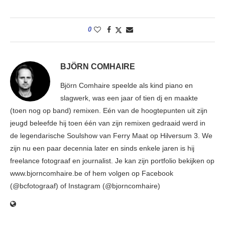
0
BJÖRN COMHAIRE
Björn Comhaire speelde als kind piano en
slagwerk, was een jaar of tien dj en maakte
(toen nog op band) remixen. Eén van de hoogtepunten uit zijn
jeugd beleefde hij toen één van zijn remixen gedraaid werd in
de legendarische Soulshow van Ferry Maat op Hilversum 3. We
zijn nu een paar decennia later en sinds enkele jaren is hij
freelance fotograaf en journalist. Je kan zijn portfolio bekijken op
www.bjorncomhaire.be of hem volgen op Facebook
(@bcfotograaf) of Instagram (@bjorncomhaire)