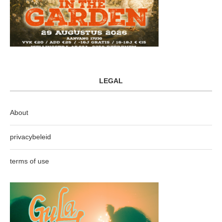
LEGAL
About
privacybeleid
terms of use