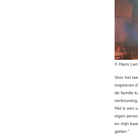
© Hans Len
Voor het t
inspireren d
de familie 
verbouwing,
Het is een 
eigen perso
en mijn baa
gieten.”