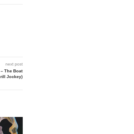
next post
– The Boat
ill Jockey)