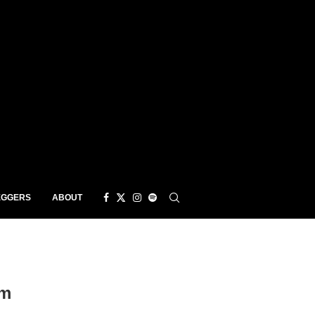
EGGERS
ABOUT
um