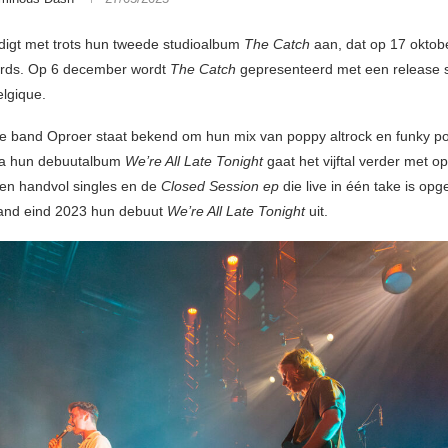
digt met trots hun tweede studioalbum
The Catch
aan, dat op 17 oktob
ords. Op 6 december wordt
The Catch
gepresenteerd met een release 
lgique.
e band Oproer staat bekend om hun mix van poppy altrock en funky p
na hun debuutalbum
We’re All Late Tonight
gaat het vijftal verder met o
een handvol singles en de
Closed Session ep
die live in één take is op
band eind 2023 hun debuut
We’re All Late Tonight
uit.