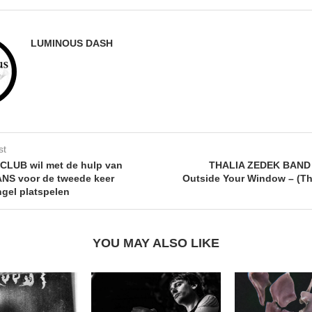
LUMINOUS DASH
st
CLUB wil met de hulp van
THALIA ZEDEK BAND 
NS voor de tweede keer
Outside Your Window – (Thr
ngel platspelen
YOU MAY ALSO LIKE