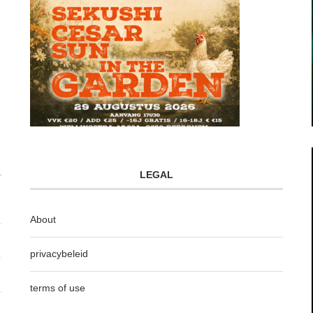
LEGAL
About
privacybeleid
terms of use