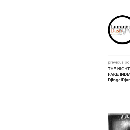
previous po
THE NIGHT
FAKE INDIA
DjingelDja