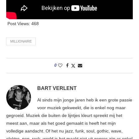
Post Views:
468
MILLIONAIRE
0
BART VERLENT
Al sinds mijn jonge jaren heb ik een grote passie
voor muziek gekweekt, die is enkel nog maar
gegroeid. Muziek die buiten de lijntjes kleurt spreekt mij het
meest aan, maar als het goed gemaakt is heeft het mijn
volledige aandacht. Of het nu jazz, funk, soul, gothic, wave,
elektro, pop, rock, world is het maakt niet uit genres zijn er enkel