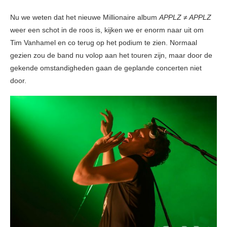
Nu we weten dat het nieuwe Millionaire album
APPLZ ≠ APPLZ
weer een schot in de roos is, kijken we er enorm naar uit om
Tim Vanhamel en co terug op het podium te zien. Normaal
gezien zou de band nu volop aan het touren zijn, maar door de
gekende omstandigheden gaan de geplande concerten niet
door.