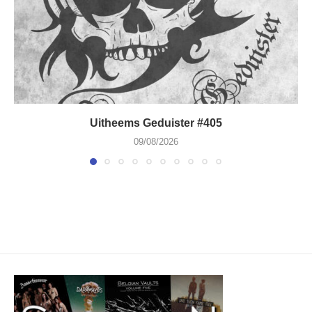
Uitheems Geduister #405
09/08/2026