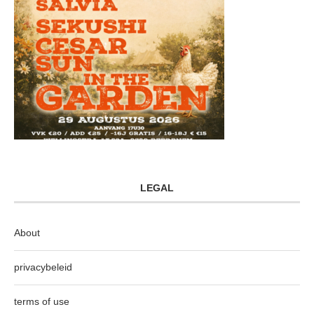
LEGAL
About
privacybeleid
terms of use