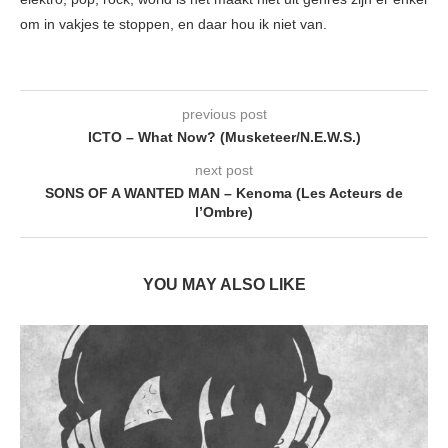
om in vakjes te stoppen, en daar hou ik niet van.
previous post
ICTO – What Now? (Musketeer/N.E.W.S.)
next post
SONS OF A WANTED MAN – Kenoma (Les Acteurs de
l’Ombre)
YOU MAY ALSO LIKE