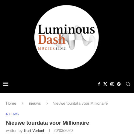
Home
nieuws
Nieuwe tourdata voor Millionaire
NIEUWS
Nieuwe tourdata voor Millionaire
written by
Bart Verlent
20/03/2020