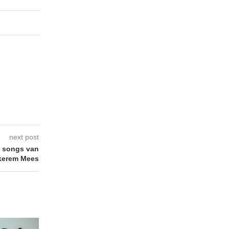
next post
e songs van
kerem Mees