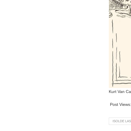
Kurt Van C
Post Views
ISOLDE LA