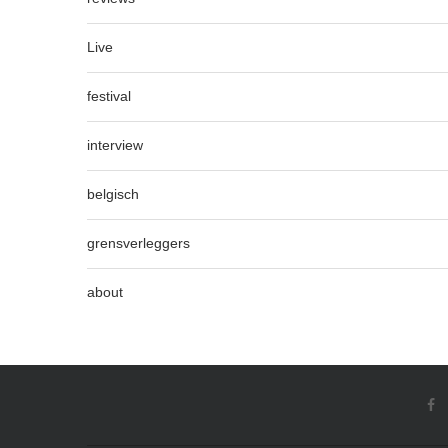
Live
festival
interview
belgisch
grensverleggers
about