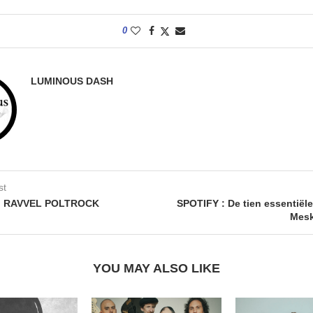
0
LUMINOUS DASH
st
: RAVVEL POLTROCK
SPOTIFY : De tien essentiël
Mes
YOU MAY ALSO LIKE