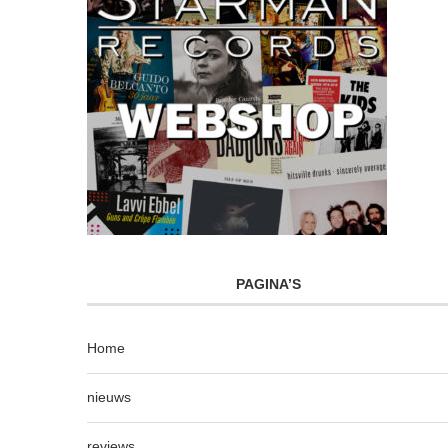
PAGINA’S
Home
nieuws
reviews