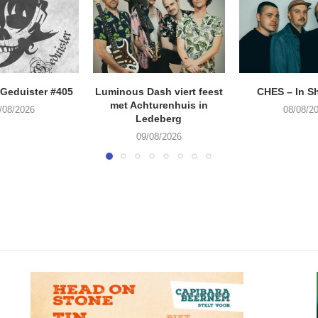
Geduister #405
Luminous Dash viert feest
CHES – In S
met Achturenhuis in
/08/2026
08/08/2
Ledeberg
09/08/2026