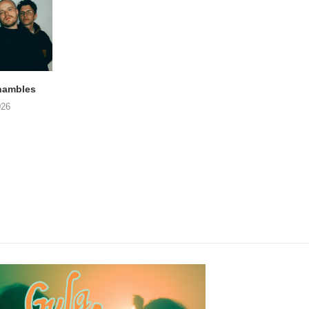
hambles
STRANGEWAYS Gent, Vonk
SIGLO XX Fonnefee
(06/08/2026)
(06/08/2026)
026
08/08/2026
08/08/2026