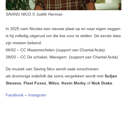
SAVING NICO © Judith Herman
In 2025 nam Nicolas een nieuwe plaat op en naar eigen zeggen
is hij volledig uitgerust om die live voor te stellen. De eerste data
zijn meteen bekend:
06/02 – CC Maasmechelen (support van Chantal Acda)
28/03 – CC De schakel, Waregem (support van Chantal Acda)
De muziek van Saving Nico wordt vaak omschreven
als dromerige indiefolk die soms vergeleken wordt met
Sufjan
Stevens
,
Fleet Foxes
,
Wilco
,
Kevin Morby
of
Nick Drake
.
Facebook
–
Instagram