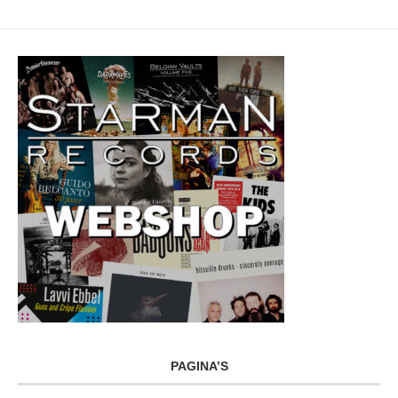
PAGINA’S