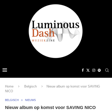
Home
Belgisch
Nieuw album op komst voor SAVING
NICO
BELGISCH
NIEUWS
Nieuw album op komst voor SAVING NICO