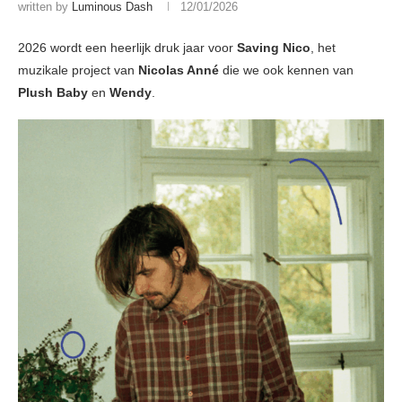
written by
Luminous Dash
12/01/2026
2026 wordt een heerlijk druk jaar voor
Saving Nico
, het
muzikale project van
Nicolas Anné
die we ook kennen van
Plush Baby
en
Wendy
.