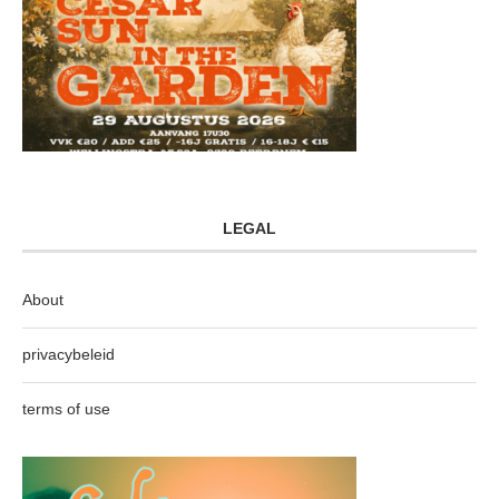
LEGAL
About
privacybeleid
terms of use