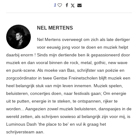
1
NEL MERTENS
Nel Mertens overweegt om zich als late dertiger
voor eeuwig jong voor te doen en muziek helpt
daarbij enorm ! Sinds mijn dertiende ben ik gepassioneerd door
muziek en dan vooral binnen de rock, metal, gothic, new wave
en punk-scene. Als moeke van Bas, schrijfster van poëzie en
zorgcoördinator in twee Gentse Freinetscholen blijft muziek een
heel belangrijk stuk van mijn leven innemen. Muziek spelen,
beluisteren, concertjes doen, naar festivals gaan; Om energie
uit te putten, energie in te steken, te ontspannen, rijker te
worden... Aangezien zowel muziek beluisteren, danspasjes in de
wereld zetten, als schrijven sowieso al belangrijk zijn voor mij, is
Luminous Dash 'the place to be' en vul ik graag het
schrijversteam aan.