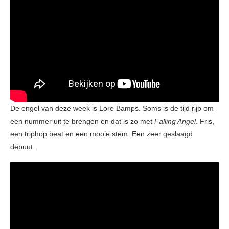
De engel van deze week is Lore Bamps. Soms is de tijd rijp om
een nummer uit te brengen en dat is zo met
Falling Angel
. Fris,
een triphop beat en een mooie stem. Een zeer geslaagd
debuut.