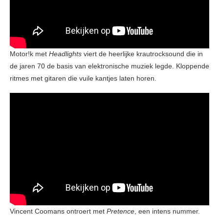
Motor!k met
Headlights
viert de heerlijke krautrocksound die in
de jaren 70 de basis van elektronische muziek legde. Kloppende
ritmes met gitaren die vuile kantjes laten horen.
Vincent Coomans ontroert met
Pretence
, een intens nummer.