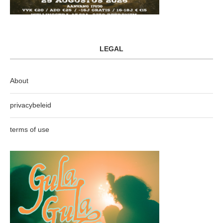
LEGAL
About
privacybeleid
terms of use