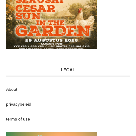
LEGAL
About
privacybeleid
terms of use