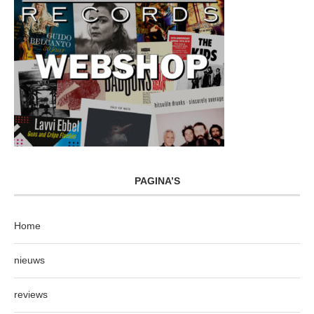
PAGINA’S
Home
nieuws
reviews