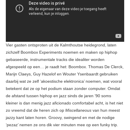
Vier gasten ontsproten uit de Kalmthoutse heidegrond, laten
zichzelf Boombox Experiments noemen en maken op hiphop
gebaseerde, instrumentale tracks die idealiter worden
afgespeeld op een… je raadt het: Boombox. Thomas De Clerck,
Marijn Claeys, Guy Hazelof en Wouter Ysenbaardt gebruiken
daarbij wat ze zelf ‘akoestische elektronica’ noemen, wat vooral
betekent dat ze op het podium staan zonder computer. Omdat
de afstand tussen hiphop en jazz sinds de jaren ’90 soms
kleiner is dan menig jazz aficionado comfortabel acht, is het niet
zo vreemd dat de heren zich op
Miscellaneous
van hun meest
jazzy kant laten horen. Groovy, swingend en met de nodige
‘pezaz’ nemen ze ons dik vier minuten mee op een funky trip.