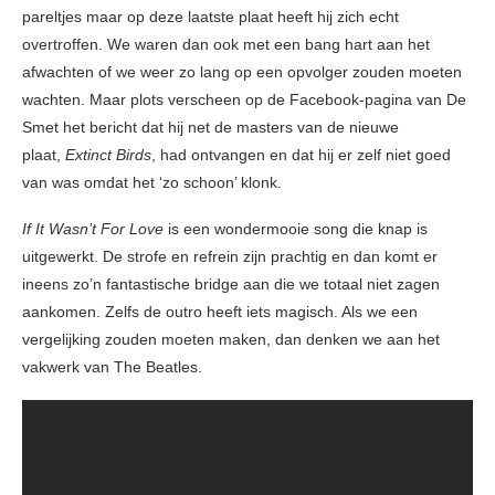
pareltjes maar op deze laatste plaat heeft hij zich echt
overtroffen. We waren dan ook met een bang hart aan het
afwachten of we weer zo lang op een opvolger zouden moeten
wachten. Maar plots verscheen op de Facebook-pagina van De
Smet het bericht dat hij net de masters van de nieuwe
plaat,
Extinct Birds
, had ontvangen en dat hij er zelf niet goed
van was omdat het ‘zo schoon’ klonk.
If It Wasn’t For Love
is een wondermooie song die knap is
uitgewerkt. De strofe en refrein zijn prachtig en dan komt er
ineens zo’n fantastische bridge aan die we totaal niet zagen
aankomen. Zelfs de outro heeft iets magisch. Als we een
vergelijking zouden moeten maken, dan denken we aan het
vakwerk van The Beatles.