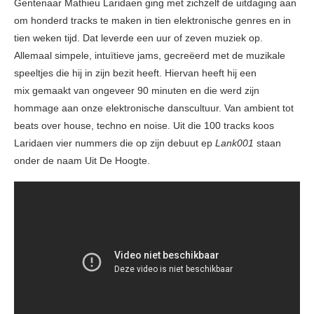
Gentenaar Mathieu Laridaen ging met zichzelf de uitdaging aan
om honderd tracks te maken in tien elektronische genres en in
tien weken tijd. Dat leverde een uur of zeven muziek op.
Allemaal simpele, intuïtieve jams, gecreëerd met de muzikale
speeltjes die hij in zijn bezit heeft. Hiervan heeft hij een
mix gemaakt van ongeveer 90 minuten en die werd zijn
hommage aan onze elektronische danscultuur. Van ambient tot
beats over house, techno en noise. Uit die 100 tracks koos
Laridaen vier nummers die op zijn debuut ep
Lank001
staan
onder de naam Uit De Hoogte.