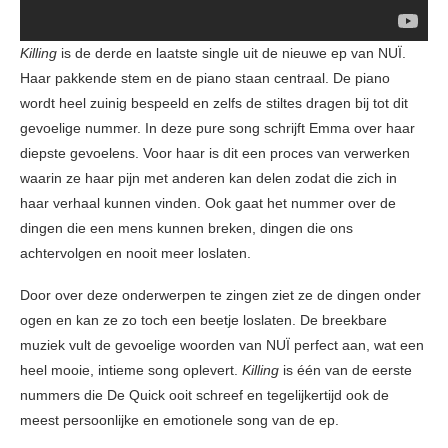
Killing
is de derde en laatste single uit de nieuwe ep van NUÏ.
Haar pakkende stem en de piano staan centraal. De piano
wordt heel zuinig bespeeld en zelfs de stiltes dragen bij tot dit
gevoelige nummer. In deze pure song schrijft Emma over haar
diepste gevoelens. Voor haar is dit een proces van verwerken
waarin ze haar pijn met anderen kan delen zodat die zich in
haar verhaal kunnen vinden. Ook gaat het nummer over de
dingen die een mens kunnen breken, dingen die ons
achtervolgen en nooit meer loslaten.
Door over deze onderwerpen te zingen ziet ze de dingen onder
ogen en kan ze zo toch een beetje loslaten. De breekbare
muziek vult de gevoelige woorden van NUÏ perfect aan, wat een
heel mooie, intieme song oplevert.
Killing
is één van de eerste
nummers die De Quick ooit schreef en tegelijkertijd ook de
meest persoonlijke en emotionele song van de ep.