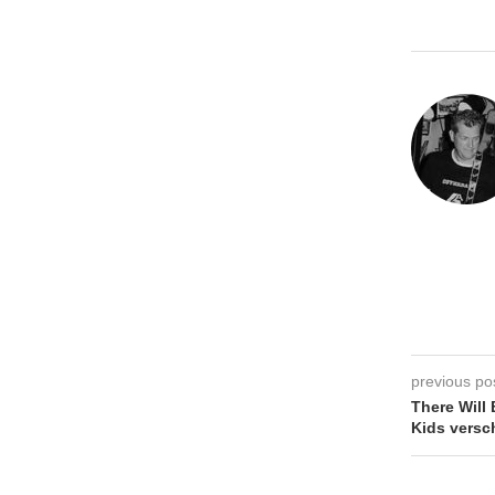
previous po
There Will
Kids versch