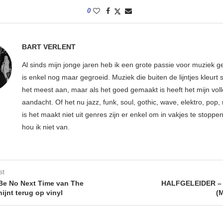
0
BART VERLENT
Al sinds mijn jonge jaren heb ik een grote passie voor muziek g
is enkel nog maar gegroeid. Muziek die buiten de lijntjes kleurt 
het meest aan, maar als het goed gemaakt is heeft het mijn vol
aandacht. Of het nu jazz, funk, soul, gothic, wave, elektro, pop, 
is het maakt niet uit genres zijn er enkel om in vakjes te stoppe
hou ik niet van.
st
 Be No Next Time van The
HALFGELEIDER – 
ijnt terug op vinyl
(