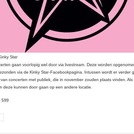
Kinky Star
certen gaan voorlopig wel door via livestream. Deze worden opgenome
gezonden via de Kinky Star-Facebookpagina. Intussen wordt er verder 
 van concerten met publiek, die in november zouden plaats vinden. Als
n deze kunnen door gaan op een andere locatie.
:
599