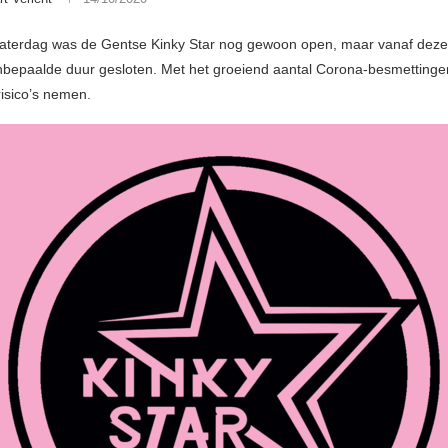
aterdag was de Gentse Kinky Star nog gewoon open, maar vanaf deze
nbepaalde duur gesloten. Met het groeiend aantal Corona-besmettingen
isico’s nemen.