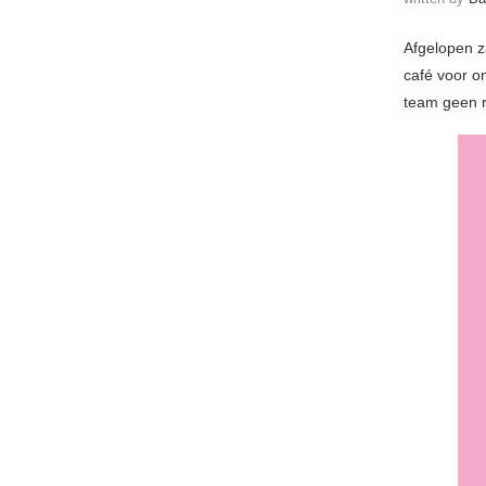
Afgelopen z
café voor o
team geen r