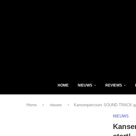
HOME
NIEUWS
REVIEWS
Home
nieuws
Kansenparcours SOUND TRACK gaa
NIEUWS
Kanse