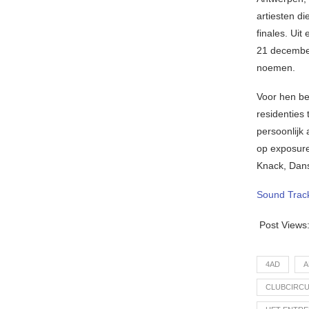
artiesten d
finales. Uit
21 december
noemen.
Voor hen be
residenties 
persoonlijk
op exposure
Knack, Dan
Sound Trac
Post Views
4AD
A
CLUBCIRCU