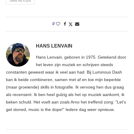
IVAN HEYLEN
0
HANS LENVAIN
Hans Lenvain, geboren in 1975. Getekend door
het leven zijn muziek en schrijven steeds
constanten geweest waar ik veel aan had. Bij Luminous Dash
kan ik beide combineren, samen met af en toe mijn beperkte
(maar groeiende) skills in fotografie. Ik vervoeg hen dus graag
als recensent. Ik ben heel gulzig als het op muziek aankomt, ik
beken schuld. Het voelt aan zoals Arno het treffend zong: "Let's
get stoned, music is the dope!" Iedere dag weer opnieuw.