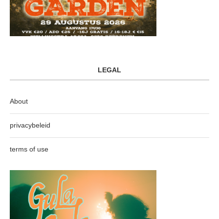
LEGAL
About
privacybeleid
terms of use