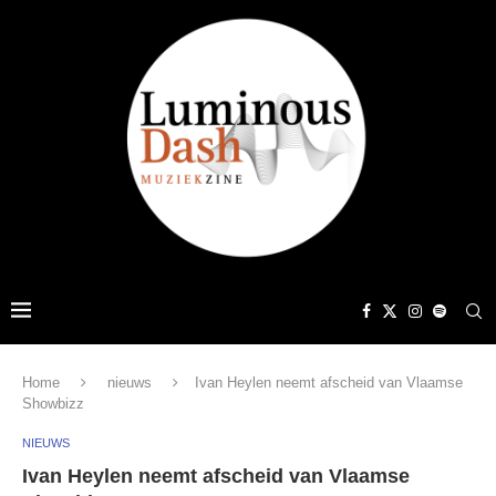
Home
nieuws
Ivan Heylen neemt afscheid van Vlaamse
Showbizz
NIEUWS
Ivan Heylen neemt afscheid van Vlaamse