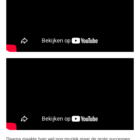
Daarna maakte Ivan wel nog muziek maar de grote successen