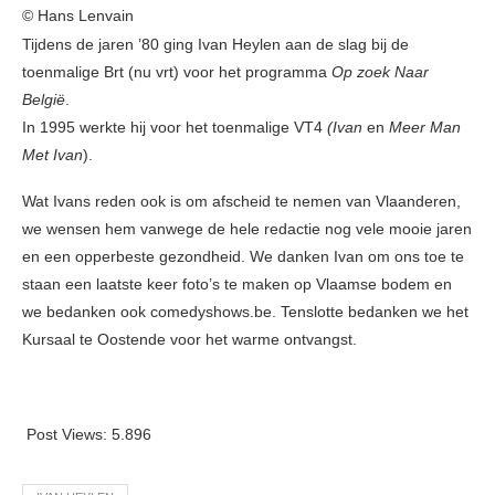
© Hans Lenvain
Tijdens de jaren ’80 ging Ivan Heylen aan de slag bij de
toenmalige Brt (nu vrt) voor het programma
Op zoek Naar
België
.
In 1995 werkte hij voor het toenmalige VT4
(Ivan
en
Meer Man
Met Ivan
).
Wat Ivans reden ook is om afscheid te nemen van Vlaanderen,
we wensen hem vanwege de hele redactie nog vele mooie jaren
en een opperbeste gezondheid. We danken Ivan om ons toe te
staan een laatste keer foto’s te maken op Vlaamse bodem en
we bedanken ook comedyshows.be. Tenslotte bedanken we het
Kursaal te Oostende voor het warme ontvangst.
Post Views:
5.896