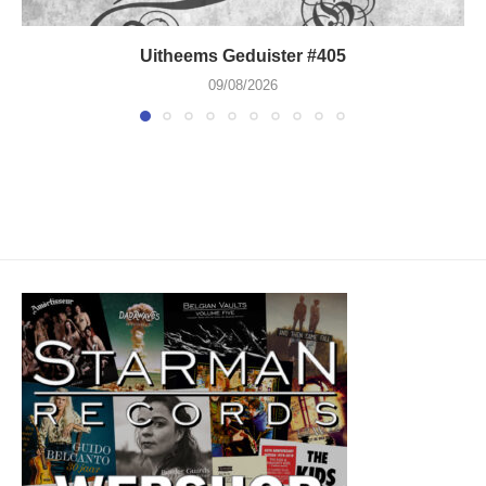
Uitheems Geduister #405
09/08/2026