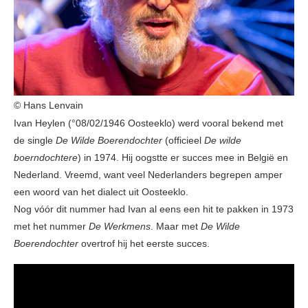
© Hans Lenvain
Ivan Heylen (°08/02/1946 Oosteeklo) werd vooral bekend met
de single
De Wilde Boerendochter
(officieel
De wilde
boerndochtere
) in 1974. Hij oogstte er succes mee in België en
Nederland. Vreemd, want veel Nederlanders begrepen amper
een woord van het dialect uit Oosteeklo.
Nog vóór dit nummer had Ivan al eens een hit te pakken in 1973
met het nummer
De Werkmens
. Maar met
De Wilde
Boerendochter
overtrof hij het eerste succes.