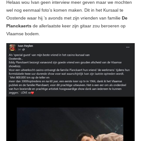
Helaas wou Ivan geen interview meer geven maar we mochten
wel nog eenmaal foto’s komen maken. Dit in het Kursaal te
Oostende waar hij ’s avonds met zijn vrienden van familie
De
Planckaerts
de allerlaatste keer zijn gitaar zou beroeren op
Vlaamse bodem.