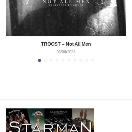
TROOST – Not All Men
06/08/2026