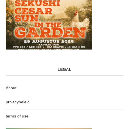
LEGAL
About
privacybeleid
terms of use