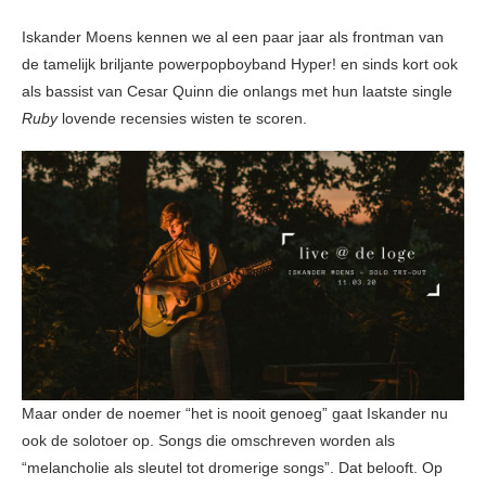
Iskander Moens kennen we al een paar jaar als frontman van
de tamelijk briljante powerpopboyband Hyper! en sinds kort ook
als bassist van Cesar Quinn die onlangs met hun laatste single
Ruby
lovende recensies wisten te scoren.
Maar onder de noemer “het is nooit genoeg” gaat Iskander nu
ook de solotoer op. Songs die omschreven worden als
“melancholie als sleutel tot dromerige songs”. Dat belooft. Op