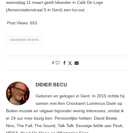
woensdag 11 maart geeft Iskander in Café De Loge
(Annonciadenstraat 5 in Gent) een try-out.
Post Views:
653
ISKANDER MOENS
0
DIDIER BECU
Geboren en getogen in Gent. In 2015 richtte hij
samen met Ann Cnockaert Luminous Dash op.
Buiten muziek en uitgaan bijzonder weinig interesses, omdat ik
er 24 uur mee bezig ben. Persoonlijke helden: David Bowie,
Nico, The Fall, The Sound, Talk Talk. Eeuwige liefde aan Peuk,
HEISA, Head On Stone en Whispering Sons.