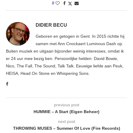
0
DIDIER BECU
Geboren en getogen in Gent. In 2015 richtte hij
samen met Ann Cnockaert Luminous Dash op.
Buiten muziek en uitgaan bijzonder weinig interesses, omdat ik
er 24 uur mee bezig ben. Persoonlijke helden: David Bowie,
Nico, The Fall, The Sound, Talk Talk. Eeuwige liefde aan Peuk,
HEISA, Head On Stone en Whispering Sons.
previous post
HUMMIE – A Start (Eigen Beheer)
next post
THROWING MUSES – Summer Of Love (Fire Records)