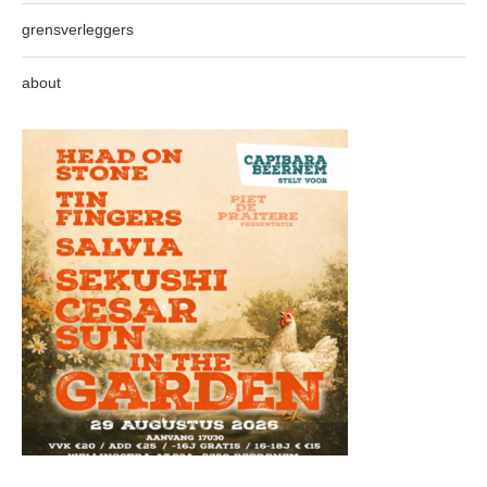
grensverleggers
about