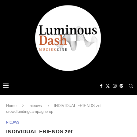
Home
nieuws
INDIVIDUAL FRIENDS zet
crowdfundingcampagne op
NIEUWS
INDIVIDUAL FRIENDS zet