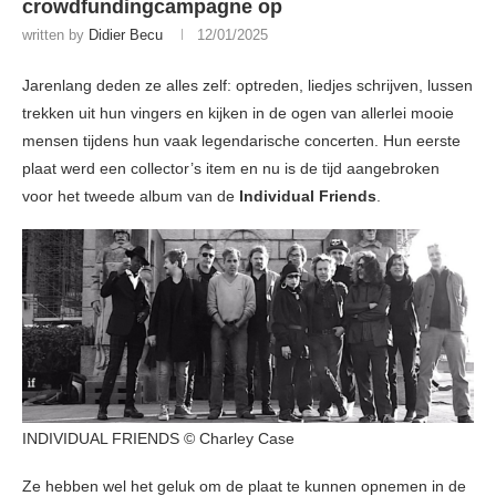
crowdfundingcampagne op
written by
Didier Becu
12/01/2025
Jarenlang deden ze alles zelf: optreden, liedjes schrijven, lussen
trekken uit hun vingers en kijken in de ogen van allerlei mooie
mensen tijdens hun vaak legendarische concerten. Hun eerste
plaat werd een collector’s item en nu is de tijd aangebroken
voor het tweede album van de
Individual Friends
.
INDIVIDUAL FRIENDS © Charley Case
Ze hebben wel het geluk om de plaat te kunnen opnemen in de