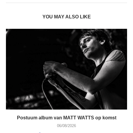
YOU MAY ALSO LIKE
Postuum album van MATT WATTS op komst
06/08/2026