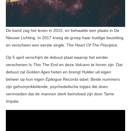
De band zag het leven in 2015, en behaalde een plaats in De
Nieuwe Lichting. In 2017 kreeg de groep haar huidige bezetting
en verscheen een eerste single:
The Heart Of The Precipice
.
Op 5 april verschijnt de debuut plaat waarop het eerder
verschenen
Is This The End
en deze
Volcano
te horen zijn. Dat
debuut zal
Golden Ages
heten en brengt Hulder uit eigen
beheer op hun eigen Epilogue Records label. Beide nummers
zijn gehoorprikkelende, psychedelische tripjes die doen
vermoeden dat de mannen sterk beïnvloed zijn door Tame
Impala.