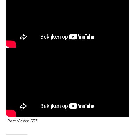
Post Views:
557