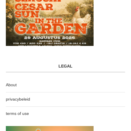
LEGAL
About
privacybeleid
terms of use