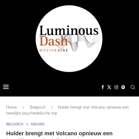
Home
Belgisch
Hulder brengt met Volcano opnieuw een
heerlijke psychedelische trip.
BELGISCH
NIEUWS
Hulder brengt met Volcano opnieuw een