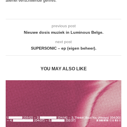
allerlei verschillende genres.
previous post
Nieuwe dosis muziek in Luminous Belge.
next post
SUPERSONIC – ep (eigen beheer).
YOU MAY ALSO LIKE