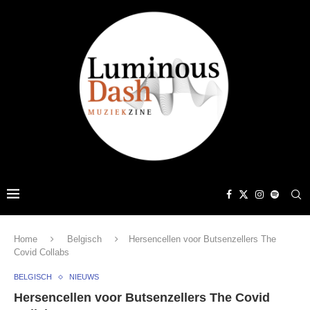
Home
Belgisch
Hersencellen voor Butsenzellers The
Covid Collabs
BELGISCH
NIEUWS
Hersencellen voor Butsenzellers The Covid