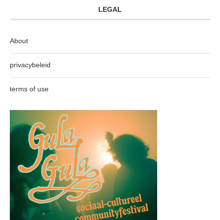
LEGAL
About
privacybeleid
terms of use