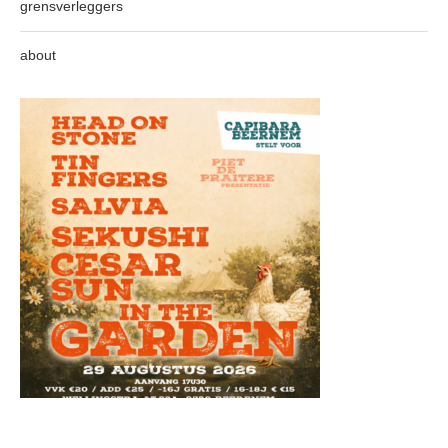
grensverleggers
about