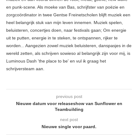
en punk-scene. Als moeke van Bas, schrijfster van poëzie en
zorgcoördinator in twee Gentse Freinetscholen blijft muziek een
heel belangrijk stuk van mijn leven innemen. Muziek spelen,
beluisteren, concertjes doen, naar festivals gaan; Om energie
uit te putten, energie in te steken, te ontspannen, rijker te
worden... Aangezien zowel muziek beluisteren, danspasjes in de
wereld zetten, als schrijven sowieso al belangrijk zijn voor mij, is
Luminous Dash 'the place to be' en vul ik graag het
schrijversteam aan.
previous post
Nieuwe datum voor releaseshow van Sunflower en
Teambuilding
next post
Nieuwe single voor paard.