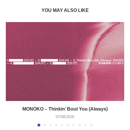
YOU MAY ALSO LIKE
MONOKO – Thinkin’ Bout You (Always)
07/08/2026