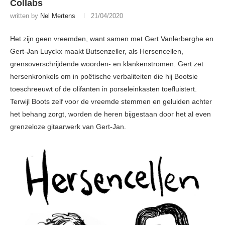
Collabs
written by
Nel Mertens
21/04/2020
Het zijn geen vreemden, want samen met Gert Vanlerberghe en
Gert-Jan Luyckx maakt Butsenzeller, als Hersencellen,
grensoverschrijdende woorden- en klankenstromen. Gert zet
hersenkronkels om in poëtische verbaliteiten die hij Bootsie
toeschreeuwt of de olifanten in porseleinkasten toefluistert.
Terwijl Boots zelf voor de vreemde stemmen en geluiden achter
het behang zorgt, worden de heren bijgestaan door het al even
grenzeloze gitaarwerk van Gert-Jan.