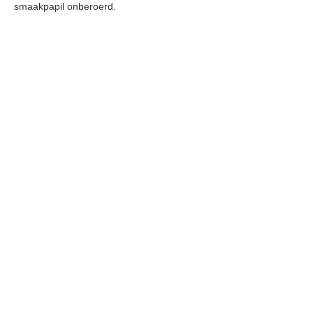
smaakpapil onberoerd.