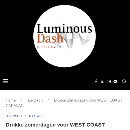
Home
Belgisch
Drukke zomerdagen voor WEST COAST
CARAVAN
BELGISCH
NIEUWS
Drukke zomerdagen voor WEST COAST