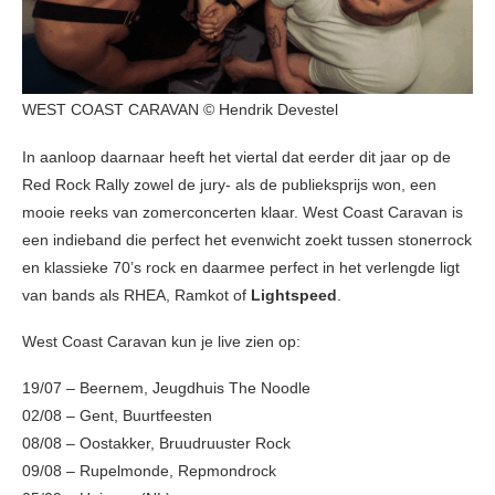
WEST COAST CARAVAN © Hendrik Devestel
In aanloop daarnaar heeft het viertal dat eerder dit jaar op de
Red Rock Rally zowel de jury- als de publieksprijs won, een
mooie reeks van zomerconcerten klaar. West Coast Caravan is
een indieband die perfect het evenwicht zoekt tussen stonerrock
en klassieke 70’s rock en daarmee perfect in het verlengde ligt
van bands als RHEA, Ramkot of
Lightspeed
.
West Coast Caravan kun je live zien op:
19/07 – Beernem, Jeugdhuis The Noodle
02/08 – Gent, Buurtfeesten
08/08 – Oostakker, Bruudruuster Rock
09/08 – Rupelmonde, Repmondrock