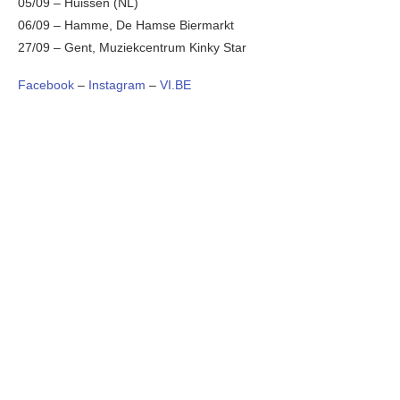
05/09 – Huissen (NL)
06/09 – Hamme, De Hamse Biermarkt
27/09 – Gent, Muziekcentrum Kinky Star
Facebook
–
Instagram
–
VI.BE