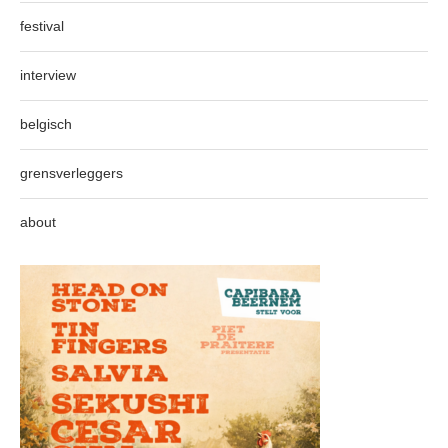
festival
interview
belgisch
grensverleggers
about