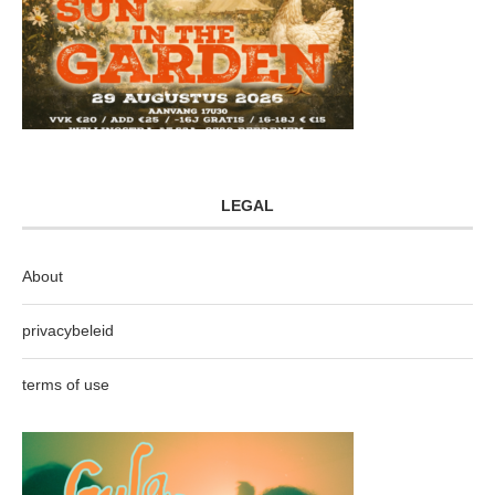
LEGAL
About
privacybeleid
terms of use