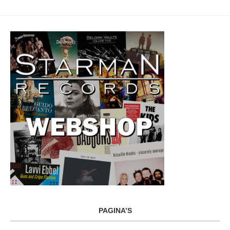
PAGINA’S