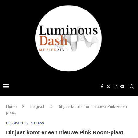
Home
Belgisch
Dit jaar komt er een nieuwe Pink Room-
plaat.
BELGISCH
NIEUWS
Dit jaar komt er een nieuwe Pink Room-plaat.