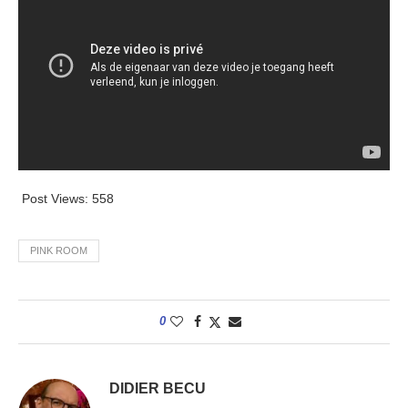
Post Views:
558
PINK ROOM
0
DIDIER BECU