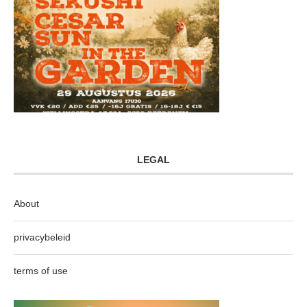
LEGAL
About
privacybeleid
terms of use