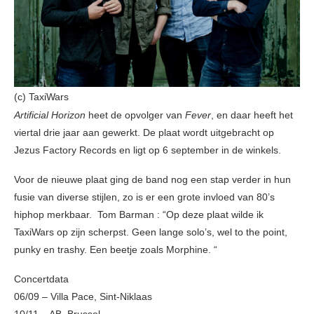
(c) TaxiWars
Artificial Horizon
heet de opvolger van
Fever
, en daar heeft het
viertal drie jaar aan gewerkt. De plaat wordt uitgebracht op
Jezus Factory Records en ligt op 6 september in de winkels.
Voor de nieuwe plaat ging de band nog een stap verder in hun
fusie van diverse stijlen, zo is er een grote invloed van 80’s
hiphop merkbaar. Tom Barman : “Op deze plaat wilde ik
TaxiWars op zijn scherpst. Geen lange solo’s, wel to the point,
punky en trashy. Een beetje zoals Morphine. “
Concertdata
06/09 – Villa Pace, Sint-Niklaas