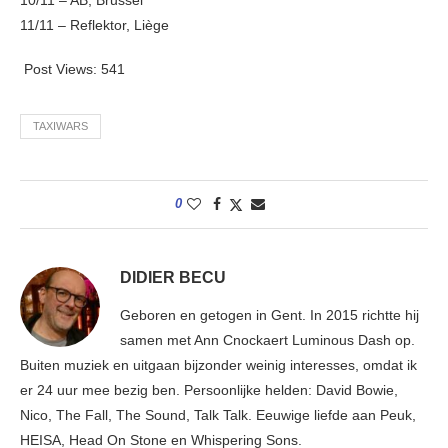
10/11 – AB, Brussel
11/11 – Reflektor, Liège
Post Views:
541
TAXIWARS
0
DIDIER BECU
Geboren en getogen in Gent. In 2015 richtte hij
samen met Ann Cnockaert Luminous Dash op.
Buiten muziek en uitgaan bijzonder weinig interesses, omdat ik
er 24 uur mee bezig ben. Persoonlijke helden: David Bowie,
Nico, The Fall, The Sound, Talk Talk. Eeuwige liefde aan Peuk,
HEISA, Head On Stone en Whispering Sons.