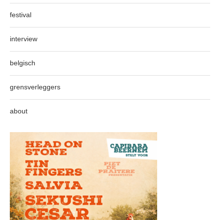
festival
interview
belgisch
grensverleggers
about