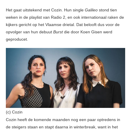
Het gaat uitstekend met Cozin. Hun single
Galileo
stond tien
weken in de playlist van Radio 2, en ook internationaal raken de
kijkers gericht op het Vlaamse drietal. Dat belooft dus voor de
opvolger van hun debuut
Burst
die door Koen Gisen werd
geproducet.
(c) Cozin
Cozin heeft de komende maanden nog een paar optredens in
de steigers staan en stapt daarna in winterbreak, want in het