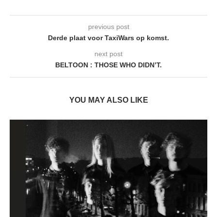
previous post
Derde plaat voor TaxiWars op komst.
next post
BELTOON : THOSE WHO DIDN’T.
YOU MAY ALSO LIKE