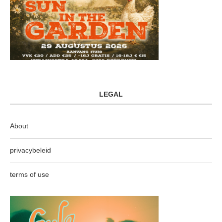
LEGAL
About
privacybeleid
terms of use