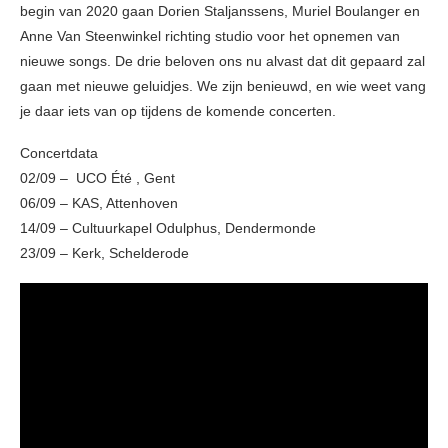
begin van 2020 gaan Dorien Staljanssens, Muriel Boulanger en
Anne Van Steenwinkel richting studio voor het opnemen van
nieuwe songs. De drie beloven ons nu alvast dat dit gepaard zal
gaan met nieuwe geluidjes. We zijn benieuwd, en wie weet vang
je daar iets van op tijdens de komende concerten.
Concertdata
02/09 – UCO Été , Gent
06/09 – KAS, Attenhoven
14/09 – Cultuurkapel Odulphus, Dendermonde
23/09 – Kerk, Schelderode