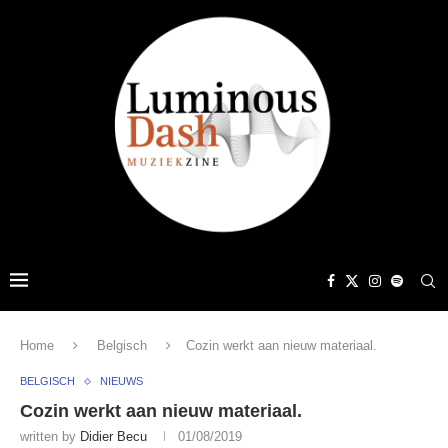
Home
Belgisch
Cozin werkt aan nieuw materiaal.
BELGISCH
NIEUWS
Cozin werkt aan nieuw materiaal.
written by
Didier Becu
01/08/2019