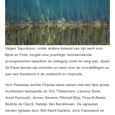
Valgeir Sigurdsson, onder andere bekend van zijn werk voor
Björk en Feist, zorgde voor prachtige, bevreemdende
arrangementen waardoor de uitdaging nooit ver weg was. Josse
de Pauw leende zijn woorden en stem voor de voorstellingen en
was een klankbord in de zoektocht en inspiratie.
Voor
Pūwawau
werkte Chantal nauw samen met een fijne groep
muzikanten bestaande uit: Eric Thielemans, Laurens Smet,
Jozef Dumoulin, Jeroen Stevens, Michaël Brijs, Firas Al Alwani,
Beatrijs de Clerck, Katelijn Van Kerckhoven. De opnames
werden gedaan door Stef Kamil Carlens, Joris Caluwaerts en