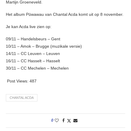
Martijn Groeneveld.
Het album Pūwawau van Chantal Acda komt uit op 8 november.
Je kan Acda live zien op:
09/11 – Handelsbeurs – Gent
10/11 – Amok – Brugge (muzikale versie)
14/11 – CC Leuven – Leuven
16/11 – CC Hasselt – Hasselt
30/11 – CC Mechelen – Mechelen
Post Views:
487
CHANTAL ACDA
0