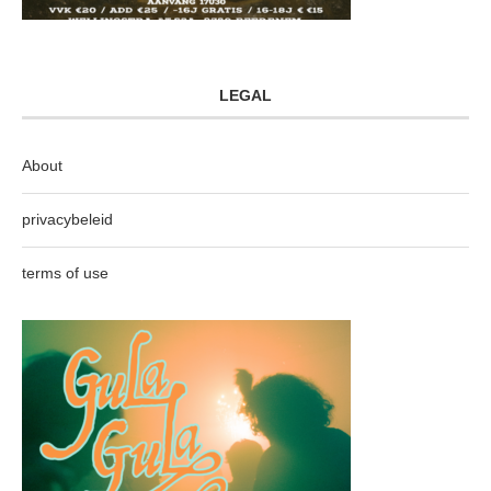
LEGAL
About
privacybeleid
terms of use