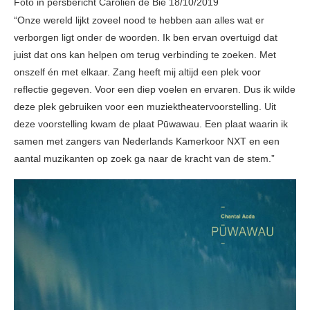
Foto in persbericht Carolien de Bie 18/10/2019
“Onze wereld lijkt zoveel nood te hebben aan alles wat er
verborgen ligt onder de woorden. Ik ben ervan overtuigd dat
juist dat ons kan helpen om terug verbinding te zoeken. Met
onszelf én met elkaar. Zang heeft mij altijd een plek voor
reflectie gegeven. Voor een diep voelen en ervaren. Dus ik wilde
deze plek gebruiken voor een muziektheatervoorstelling. Uit
deze voorstelling kwam de plaat Pūwawau. Een plaat waarin ik
samen met zangers van Nederlands Kamerkoor NXT en een
aantal muzikanten op zoek ga naar de kracht van de stem.”