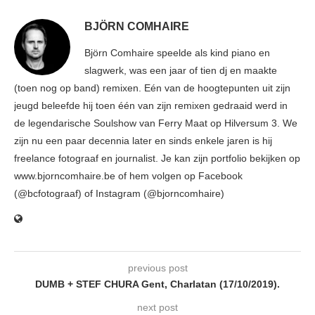
BJÖRN COMHAIRE
Björn Comhaire speelde als kind piano en
slagwerk, was een jaar of tien dj en maakte
(toen nog op band) remixen. Eén van de hoogtepunten uit zijn
jeugd beleefde hij toen één van zijn remixen gedraaid werd in
de legendarische Soulshow van Ferry Maat op Hilversum 3. We
zijn nu een paar decennia later en sinds enkele jaren is hij
freelance fotograaf en journalist. Je kan zijn portfolio bekijken op
www.bjorncomhaire.be of hem volgen op Facebook
(@bcfotograaf) of Instagram (@bjorncomhaire)
previous post
DUMB + STEF CHURA Gent, Charlatan (17/10/2019).
next post