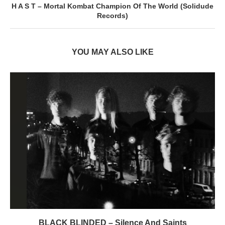
H A S T – Mortal Kombat Champion Of The World (Solidude
Records)
YOU MAY ALSO LIKE
BLACK BLINDED – Silence And Saints