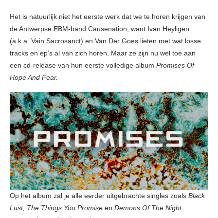
Het is natuurlijk niet het eerste werk dat we te horen krijgen van
de Antwerpse EBM-band Causenation, want Ivan Heyligen
(a.k.a. Vain Sacrosanct) en Van Der Goes lieten met wat losse
tracks en ep’s al van zich horen. Maar ze zijn nu wel toe aan
een cd-release van hun eerste volledige album
Promises Of
Hope And Fear.
Op het album zal je alle eerder uitgebrachte singles zoals
Black
Lust, The Things You Promise
en
Demons Of The Night