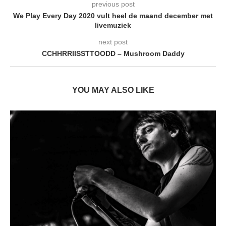
previous post
We Play Every Day 2020 vult heel de maand december met
livemuziek
next post
CCHHRRIISSTTOODD – Mushroom Daddy
YOU MAY ALSO LIKE