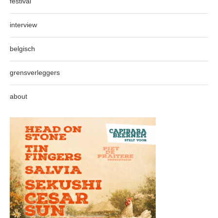
festival
interview
belgisch
grensverleggers
about