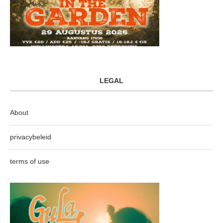
LEGAL
About
privacybeleid
terms of use