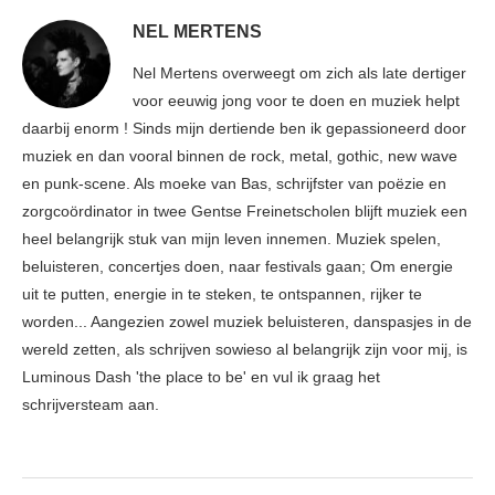
NEL MERTENS
Nel Mertens overweegt om zich als late dertiger
voor eeuwig jong voor te doen en muziek helpt
daarbij enorm ! Sinds mijn dertiende ben ik gepassioneerd door
muziek en dan vooral binnen de rock, metal, gothic, new wave
en punk-scene. Als moeke van Bas, schrijfster van poëzie en
zorgcoördinator in twee Gentse Freinetscholen blijft muziek een
heel belangrijk stuk van mijn leven innemen. Muziek spelen,
beluisteren, concertjes doen, naar festivals gaan; Om energie
uit te putten, energie in te steken, te ontspannen, rijker te
worden... Aangezien zowel muziek beluisteren, danspasjes in de
wereld zetten, als schrijven sowieso al belangrijk zijn voor mij, is
Luminous Dash 'the place to be' en vul ik graag het
schrijversteam aan.