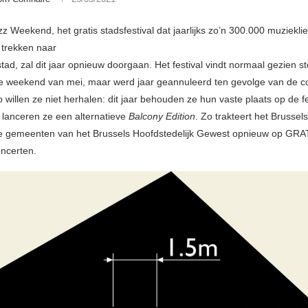
z Weekend, het gratis stadsfestival dat jaarlijks zo’n 300.000 muziekli
 trekken naar
ad, zal dit jaar opnieuw doorgaan. Het festival vindt normaal gezien s
ste weekend van mei, maar werd jaar geannuleerd ten gevolge van de co
 willen ze niet herhalen: dit jaar behouden ze hun vaste plaats op de fe
 lanceren ze een alternatieve
Balcony Edition
. Zo trakteert het Brussel
 gemeenten van het Brussels Hoofdstedelijk Gewest opnieuw op GRA
ncerten.