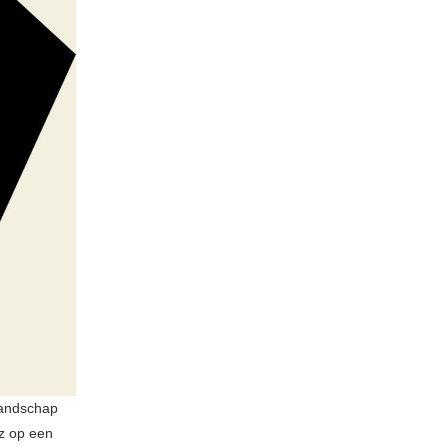
landschap
zz op een