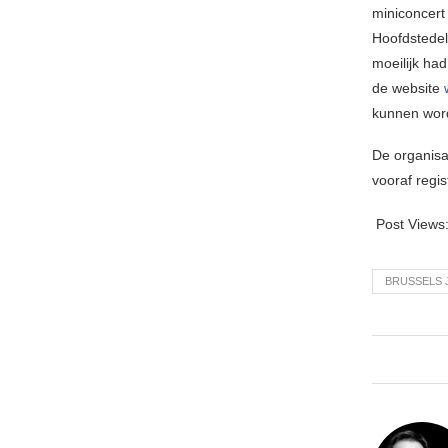
miniconcert
Hoofdstedel
moeilijk ha
de website
kunnen wor
De organisa
vooraf regis
Post Views
BRUSSELS 