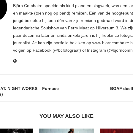
Björn Comhaire speelde als kind piano en slagwerk, was een jaar
en maakte (toen nog op band) remixen. Eén van de hoogtepunte
jeugd beleefde hij toen één van zijn remixen gedraaid werd in d
legendarische Soulshow van Ferry Maat op Hilversum 3. We zij
paar decennia later en sinds enkele jaren is hij freelance fotogr
journalist. Je kan zijn portfolio bekijken op www.bjorncomhaire.
volgen op Facebook (@bcfotograaf) of Instagram (@bjorncomh
st
AT. NIGHT WORKS – Furnace
BOAF deelt 
s)
YOU MAY ALSO LIKE