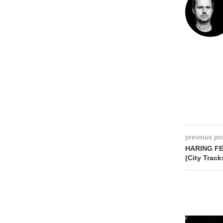
previous po
HARING FE
(City Track