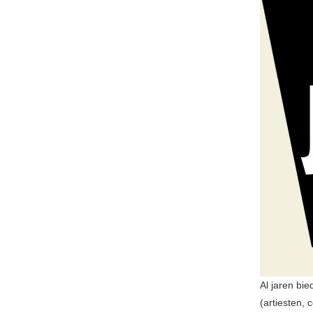
Al jaren bi
(artiesten,