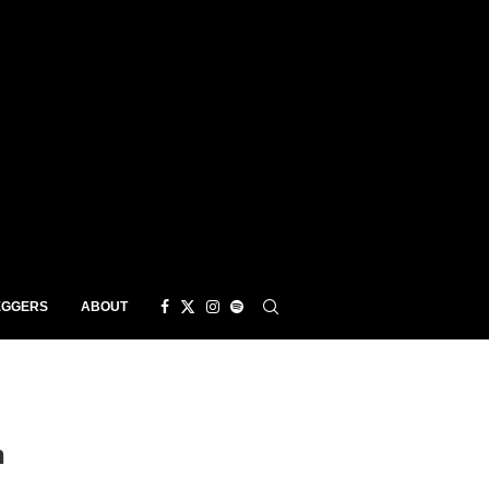
EGGERS
ABOUT
n