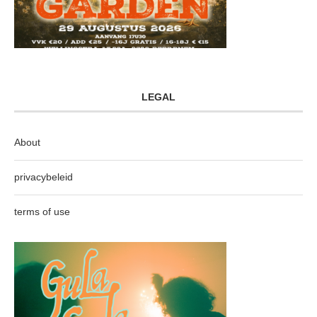
LEGAL
About
privacybeleid
terms of use