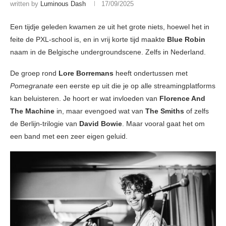
written by
Luminous Dash
17/09/2025
Een tijdje geleden kwamen ze uit het grote niets, hoewel het in
feite de PXL-school is, en in vrij korte tijd maakte
Blue Robin
naam in de Belgische undergroundscene. Zelfs in Nederland.
De groep rond
Lore Borremans
heeft ondertussen met
Pomegranate
een eerste ep uit die je op alle streamingplatforms
kan beluisteren. Je hoort er wat invloeden van
Florence And
The Machine
in, maar evengoed wat van
The Smiths
of zelfs
de Berlijn-trilogie van
David Bowie
. Maar vooral gaat het om
een band met een zeer eigen geluid.