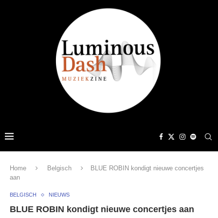
Home
Belgisch
BLUE ROBIN kondigt nieuwe concertjes
aan
BELGISCH
NIEUWS
BLUE ROBIN kondigt nieuwe concertjes aan