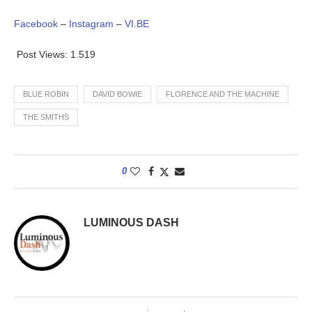
Facebook
–
Instagram
–
VI.BE
Post Views:
1.519
BLUE ROBIN
DAVID BOWIE
FLORENCE AND THE MACHINE
THE SMITHS
0
LUMINOUS DASH