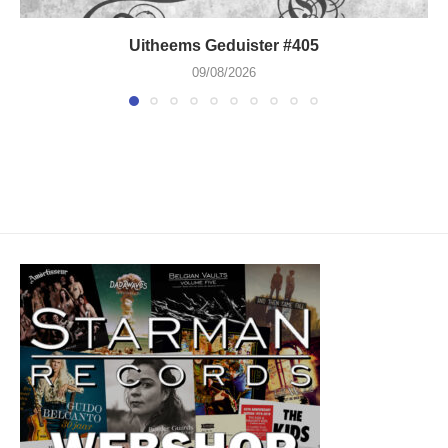
Uitheems Geduister #405
09/08/2026