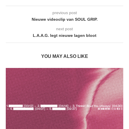
previous post
Nieuwe videoclip van SOUL GRIP.
next post
L.A.A.G. legt nieuwe lagen bloot
YOU MAY ALSO LIKE