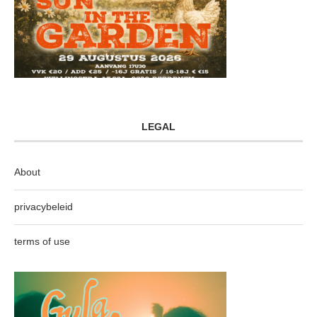
LEGAL
About
privacybeleid
terms of use