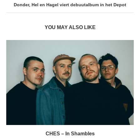
Donder, Hel en Hagel viert debuutalbum in het Depot
YOU MAY ALSO LIKE
CHES – In Shambles