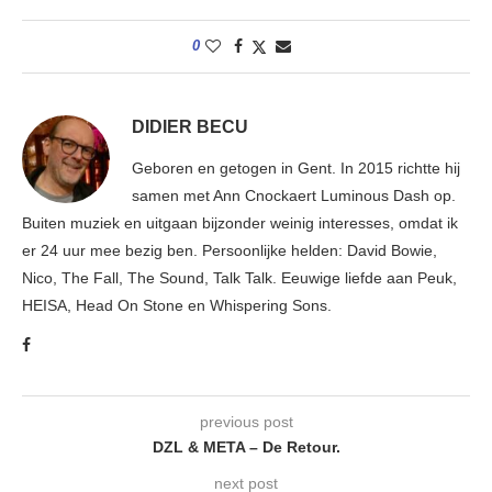
0
DIDIER BECU
Geboren en getogen in Gent. In 2015 richtte hij
samen met Ann Cnockaert Luminous Dash op.
Buiten muziek en uitgaan bijzonder weinig interesses, omdat ik
er 24 uur mee bezig ben. Persoonlijke helden: David Bowie,
Nico, The Fall, The Sound, Talk Talk. Eeuwige liefde aan Peuk,
HEISA, Head On Stone en Whispering Sons.
previous post
DZL & META – De Retour.
next post