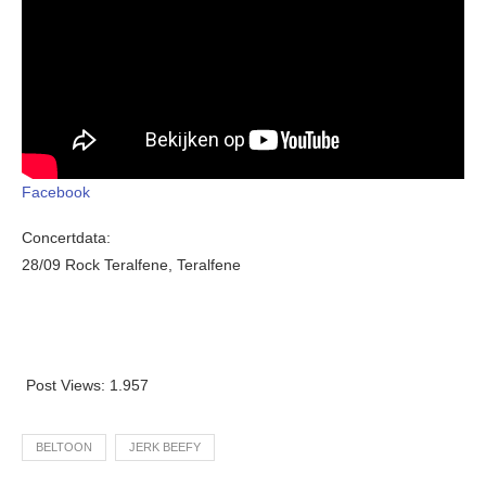
Facebook
Concertdata:
28/09 Rock Teralfene, Teralfene
Post Views:
1.957
BELTOON
JERK BEEFY