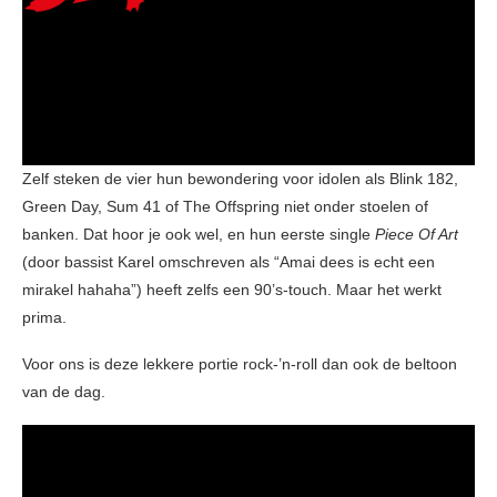
Zelf steken de vier hun bewondering voor idolen als Blink 182,
Green Day, Sum 41 of The Offspring niet onder stoelen of
banken. Dat hoor je ook wel, en hun eerste single
Piece Of Art
(door bassist Karel omschreven als “Amai dees is echt een
mirakel hahaha”) heeft zelfs een 90’s-touch. Maar het werkt
prima.
Voor ons is deze lekkere portie rock-’n-roll dan ook de beltoon
van de dag.