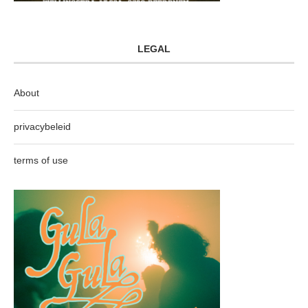
LEGAL
About
privacybeleid
terms of use