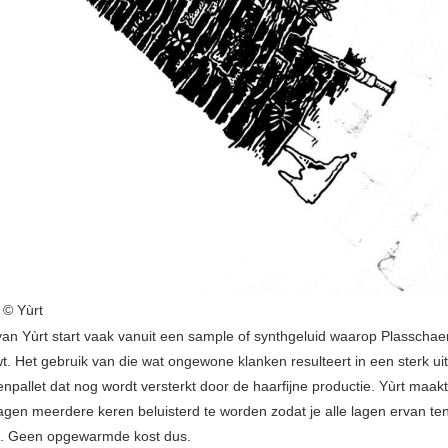
 © Yùrt
an Yùrt start vaak vanuit een sample of synthgeluid waarop Plasschae
t. Het gebruik van die wat ongewone klanken resulteert in een sterk ui
enpallet dat nog wordt versterkt door de haarfijne productie. Yùrt maa
agen meerdere keren beluisterd te worden zodat je alle lagen ervan ten
n. Geen opgewarmde kost dus.