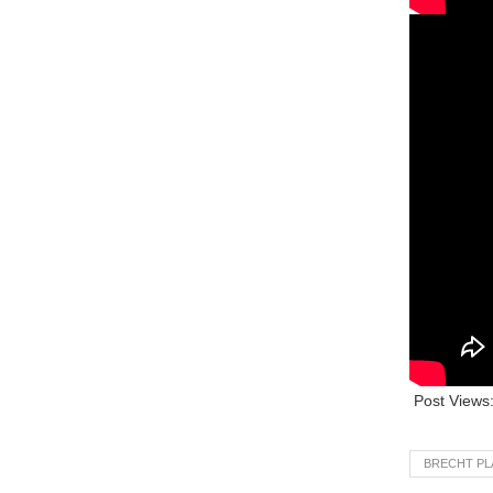
Post Views
BRECHT P