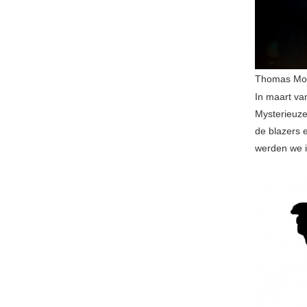
Thomas Mort
In maart va
Mysterieuze
de blazers e
werden we i