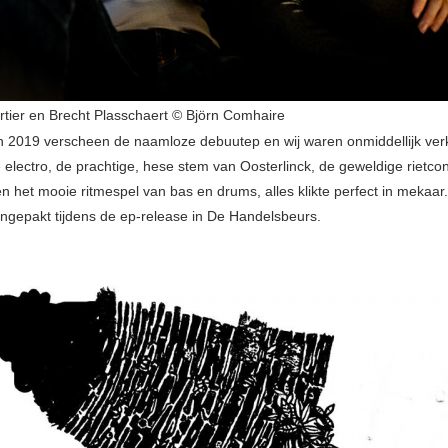
ier en Brecht Plasschaert © Björn Comhaire
n 2019 verscheen de naamloze debuutep en wij waren onmiddellijk ver
 electro, de prachtige, hese stem van Oosterlinck, de geweldige rietcon
n het mooie ritmespel van bas en drums, alles klikte perfect in mekaar.
ngepakt tijdens de ep-release in De Handelsbeurs.