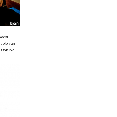
kocht.
trole van
 Ook live