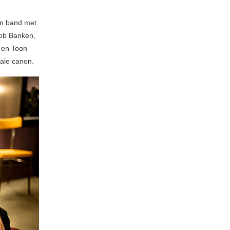
en band met
Rob Banken,
 en Toon
ale canon.