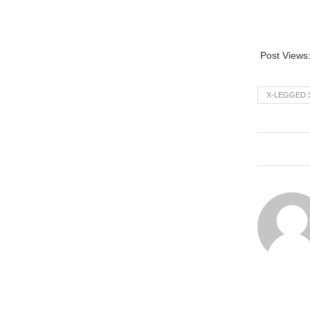
Post Views
X-LEGGED 