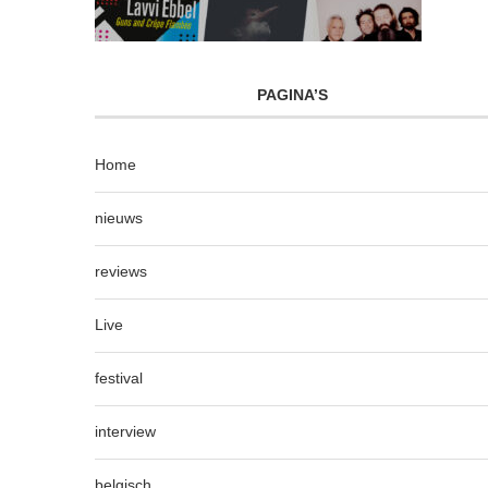
PAGINA’S
Home
nieuws
reviews
Live
festival
interview
belgisch