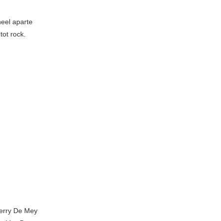
eel aparte
tot rock.
ierry De Mey