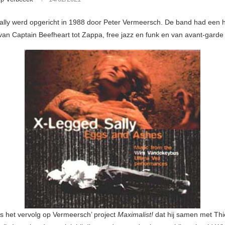
lly werd opgericht in 1988 door Peter Vermeersch. De band had een h
ep van Captain Beefheart tot Zappa, free jazz en funk en van avant-garde 
 het vervolg op Vermeersch’ project
Maximalist!
dat hij samen met Th