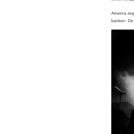
Amenra stop
banken. De 