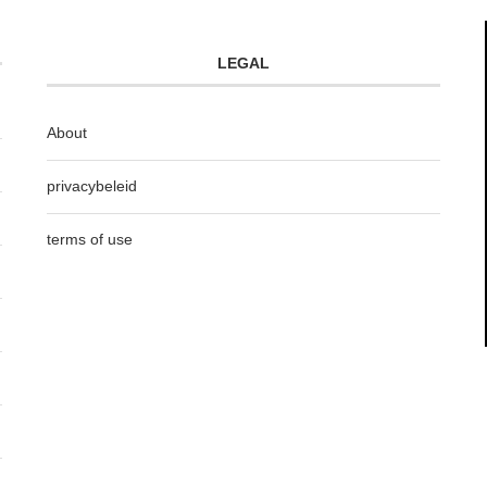
LEGAL
About
privacybeleid
terms of use