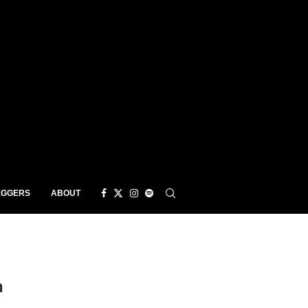
EGGERS
ABOUT
n