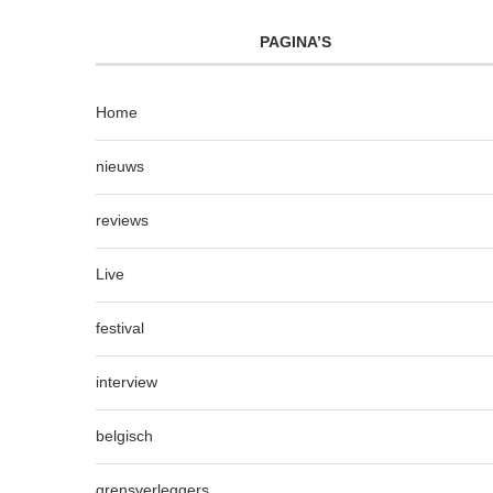
PAGINA’S
Home
nieuws
reviews
Live
festival
interview
belgisch
grensverleggers