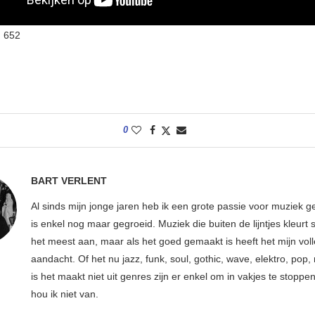
:
652
0
BART VERLENT
Al sinds mijn jonge jaren heb ik een grote passie voor muziek g
is enkel nog maar gegroeid. Muziek die buiten de lijntjes kleurt 
het meest aan, maar als het goed gemaakt is heeft het mijn vol
aandacht. Of het nu jazz, funk, soul, gothic, wave, elektro, pop, 
is het maakt niet uit genres zijn er enkel om in vakjes te stoppe
hou ik niet van.