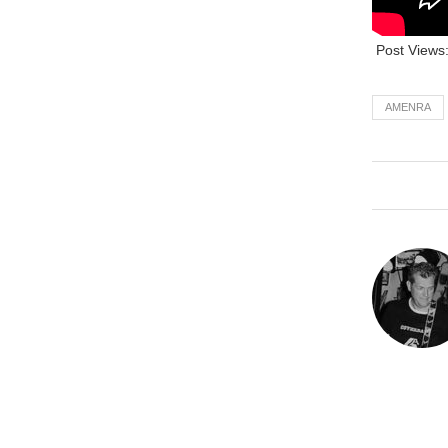
Post Views
AMENRA