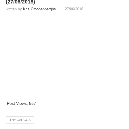
(27/06/2018)
written by
Kris Croonenberghs
27/06/2018
Post Views:
557
THE CALICOS