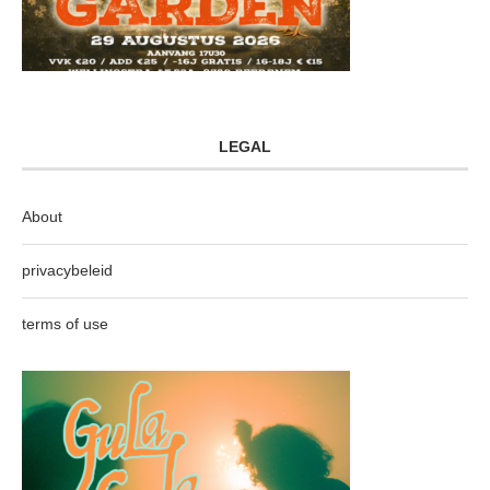
LEGAL
About
privacybeleid
terms of use