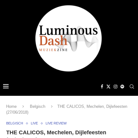
Home
Belgisch
THE CALICOS, Mechelen, Dijlefeesten
(27/06/2018)
BELGISCH
LIVE
LIVE REVIEW
THE CALICOS, Mechelen, Dijlefeesten