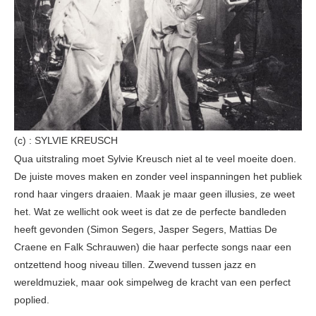
(c) : SYLVIE KREUSCH
Qua uitstraling moet Sylvie Kreusch niet al te veel moeite doen.
De juiste moves maken en zonder veel inspanningen het publiek
rond haar vingers draaien. Maak je maar geen illusies, ze weet
het. Wat ze wellicht ook weet is dat ze de perfecte bandleden
heeft gevonden (Simon Segers, Jasper Segers, Mattias De
Craene en Falk Schrauwen) die haar perfecte songs naar een
ontzettend hoog niveau tillen. Zwevend tussen jazz en
wereldmuziek, maar ook simpelweg de kracht van een perfect
poplied.