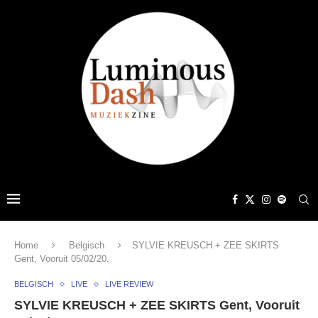
Home
Belgisch
SYLVIE KREUSCH + ZEE SKIRTS
Gent, Vooruit 05/02/20.
BELGISCH
LIVE
LIVE REVIEW
SYLVIE KREUSCH + ZEE SKIRTS Gent, Vooruit