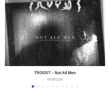
TROOST – Not All Men
06/08/2026