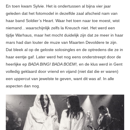
En toen kwam Sylvie. Het is ondertussen al bijna vier jaar
geleden dat het fotomodel in dezelfde zaal afscheid nam van
haar band Soldier’s Heart. Waar het toen naar toe moest, wist
niemand…waarschijnlijk zelfs la Kreusch niet. Het werd een
tijdje Warhaus, maar het mocht duidelijk zijn dat ze meer in haar
mars had dan louter de muze van Maarten Devoldere te zijn.
Dat bleek al op de geloste solosingles en de optredens die ze in
haar eentje gaf. Later werd het nog eens onderstreept door de
heerlijke ep
BADA BING! BADA BOEM!,
en de klus werd in Gent
volledig geklaard door vriend en vijand (niet dat die er waren)
een uppercut van jewelste te geven, want dit was af. In alle
aspecten dan nog.