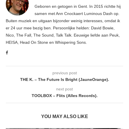
Geboren en getogen in Gent. In 2015 richtte hij
samen met Ann Cnockaert Luminous Dash op.
Buiten muziek en uitgaan bijzonder weinig interesses, omdat ik
er 24 uur mee bezig ben. Persoonlijke helden: David Bowie,
Nico, The Fall, The Sound, Talk Talk. Eeuwige liefde aan Peuk,
HEISA, Head On Stone en Whispering Sons.
previous post
THE K. – The Future Is Bright (JauneOrange).
next post
TOOLBOX – Flits (Alles Records).
YOU MAY ALSO LIKE