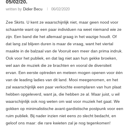
05/02/20.
written by
Didier Becu
06/02/2020
Zee Skirts. U kent ze waarschijnlijk niet, maar geen nood voor
schaamte want op een paar individuen na weet niemand wie ze
zijn. Een band die het allemaal graag in het wazige houdt. Of
dat lang zal blijven duren is maar de vraag, want het viertal
maakte in de balzaal van de Vooruit een meer dan prima indruk.
Ook voor het publiek, en dat lag niet aan hun gekke broeken,
wel aan de muziek die ze brachten en vooral de diversiteit
ervan. Een eerste optreden en meteen mogen openen voor één
van de leading ladies van dit land. Mooi meegenomen, en het
zal waarschijnlijk een paar verkochte exemplaren van hun plaat
hebben opgeleverd, want ja, die hebben ze al. Maar juist, u wil
waarschijnlijk ook nog weten om wat voor muziek het gaat. We
gokken op minimalistische avant-gardistische postpunk voor een
ruim publiek. Bij nader inzien niet eens zo slecht bedacht, en
geloof ons maar: die rare kwieten zal je nog tegenkomen!