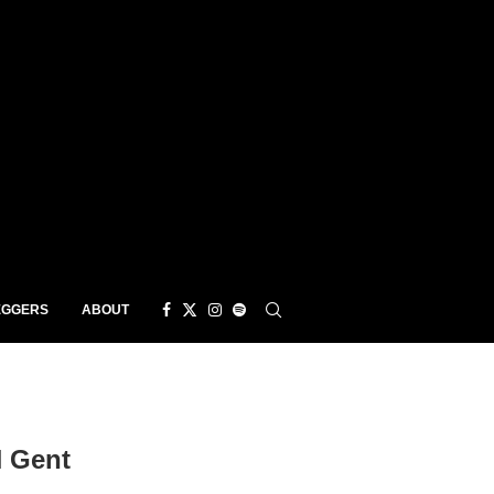
EGGERS
ABOUT
 Gent