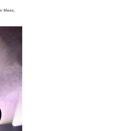
em Mees,