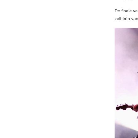
De finale 
zelf één va