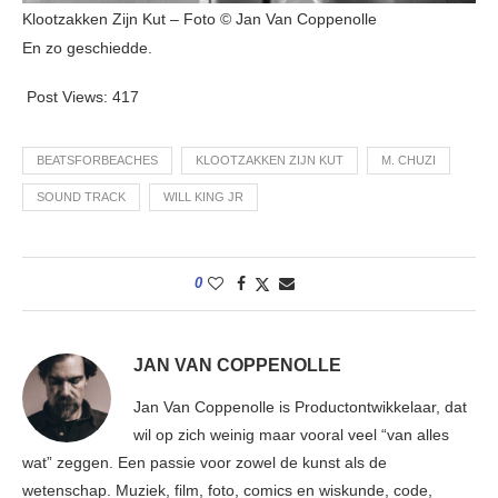
Klootzakken Zijn Kut – Foto © Jan Van Coppenolle
En zo geschiedde.
Post Views:
417
BEATSFORBEACHES
KLOOTZAKKEN ZIJN KUT
M. CHUZI
SOUND TRACK
WILL KING JR
0
JAN VAN COPPENOLLE
Jan Van Coppenolle is Productontwikkelaar, dat
wil op zich weinig maar vooral veel “van alles
wat” zeggen. Een passie voor zowel de kunst als de
wetenschap. Muziek, film, foto, comics en wiskunde, code,