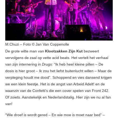
M.Chuzi – Foto © Jan Van Coppenolle
De grote witte man van
Klootzakken Zijn Kut
bezweert
vervolgens de zaal op vette acid beats. Het vertelt het verhaal
van zijn internering in
Drugs:
“Ik heb heel kleine pillen – De
dosis is hier groot – Ik zou het liefst buitenlucht willen – Maar de
verpleging houdt me dood”. Schoppend en vies dansend krijgen
we een klein feestje. Het is de angst van Arbeid Adelt! en de
waanzin van de Confetti’s die een cover spelen van Front 242.
Of zoiets. Aanstekelijk en Nederlandstalig. Hier zijn we nu al fan
van!
“Wie droef is wordt gered – En wie moe is moet naar bed” –