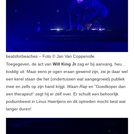
beatsforbeaches – Foto © Jan Van Coppenolle
Toegegeven, de act van
Will King Jr
zag er bij aanvang, heu…
koddig
uit. Maar eens je ogen eraan gewend zijn, zie je daar wel
een kerel staan die het (ondertussen wat aangegroeid) publiek
mee en zelfs op zijn hand krijgt.
Waan-Rap
en “Goedkoper dan
een therapeut” zegt hij er zelf over. Er schuilt een behoorlijk
podiumbeest in Linus Haertjens en dit optreden mocht best wat
langer duren!