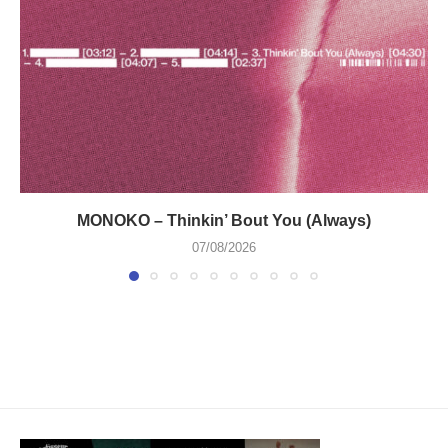
MONOKO – Thinkin’ Bout You (Always)
07/08/2026