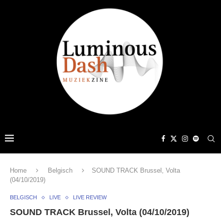
Home
Belgisch
SOUND TRACK Brussel, Volta
(04/10/2019)
BELGISCH
LIVE
LIVE REVIEW
SOUND TRACK Brussel, Volta (04/10/2019)