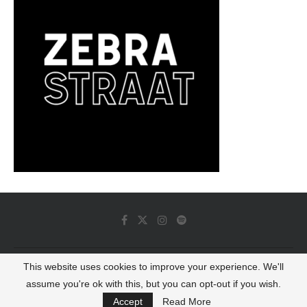
This website uses cookies to improve your experience. We'll
© 2022 - Luminous Dash All Rights Reserved
assume you're ok with this, but you can opt-out if you wish.
BACK TO TOP
Accept
Read More