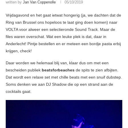
written by
Jan Van Coppenolle
05/10/2019
Vrijdagavond en het gaat ietwat hongerig (ja, we dachten dat de
Ring van Brussel ons hopeloos te laat ging doen komen) naar
VOLTA voor alweer een selectieronde Sound Track. Maar de
files waren overschat. Wat een leuke plek is dat, daar in
Anderlecht! Pintje bestellen en er meteen een bordje pasta erbij
krijgen, check!
Daar worden we helemaal blij van, klaar dus om met een
bescheiden publiek
beatsforbeaches
de spits te zien afbijten.
Dat wordt een relaxe set met chille beats met een snuif dubstep.
Soms denken we aan DJ Shadow die op een strand aan de
cocktails gaat.