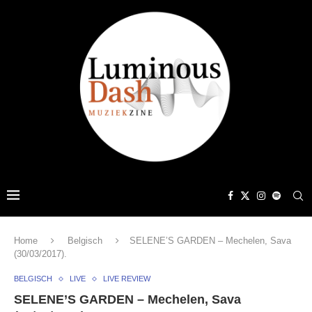
Home
Belgisch
SELENE’S GARDEN – Mechelen, Sava
(30/03/2017).
BELGISCH
LIVE
LIVE REVIEW
SELENE’S GARDEN – Mechelen, Sava