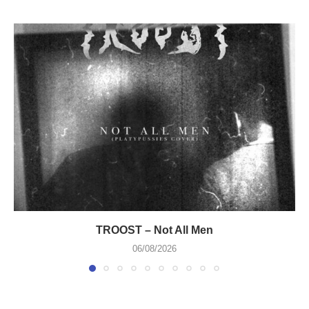
TROOST – Not All Men
06/08/2026