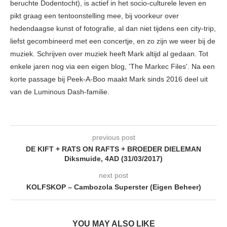
beruchte Dodentocht), is actief in het socio-culturele leven en
pikt graag een tentoonstelling mee, bij voorkeur over
hedendaagse kunst of fotografie, al dan niet tijdens een city-trip,
liefst gecombineerd met een concertje, en zo zijn we weer bij de
muziek. Schrijven over muziek heeft Mark altijd al gedaan. Tot
enkele jaren nog via een eigen blog, 'The Markec Files'. Na een
korte passage bij Peek-A-Boo maakt Mark sinds 2016 deel uit
van de Luminous Dash-familie.
previous post
DE KIFT + RATS ON RAFTS + BROEDER DIELEMAN
Diksmuide, 4AD (31/03/2017)
next post
KOLFSKOP – Cambozola Superster (Eigen Beheer)
YOU MAY ALSO LIKE