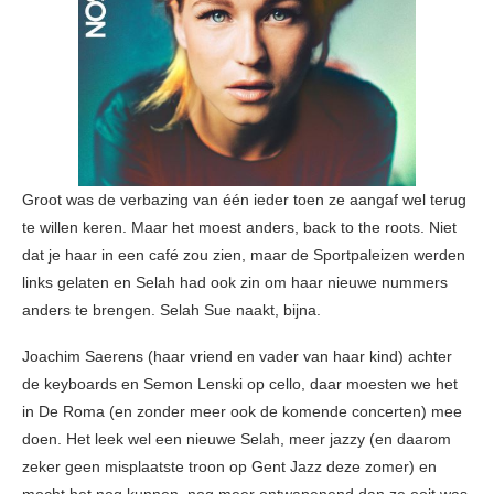
Groot was de verbazing van één ieder toen ze aangaf wel terug
te willen keren. Maar het moest anders, back to the roots. Niet
dat je haar in een café zou zien, maar de Sportpaleizen werden
links gelaten en Selah had ook zin om haar nieuwe nummers
anders te brengen. Selah Sue naakt, bijna.
Joachim Saerens (haar vriend en vader van haar kind) achter
de keyboards en Semon Lenski op cello, daar moesten we het
in De Roma (en zonder meer ook de komende concerten) mee
doen. Het leek wel een nieuwe Selah, meer jazzy (en daarom
zeker geen misplaatste troon op Gent Jazz deze zomer) en