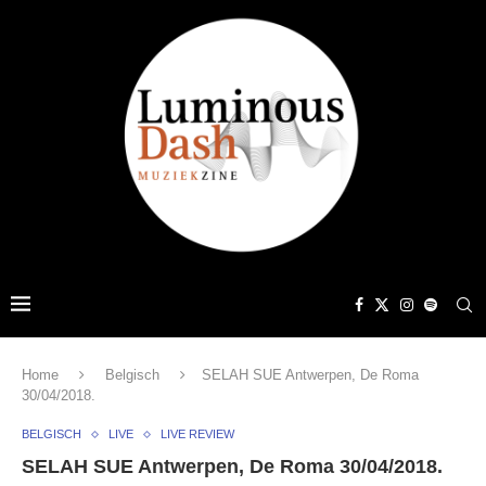
Home
Belgisch
SELAH SUE Antwerpen, De Roma
30/04/2018.
BELGISCH
LIVE
LIVE REVIEW
SELAH SUE Antwerpen, De Roma 30/04/2018.