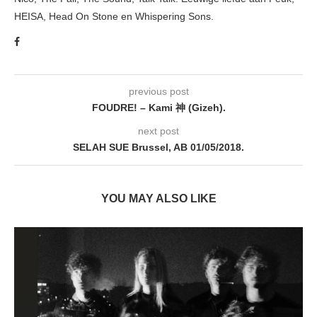
HEISA, Head On Stone en Whispering Sons.
previous post
FOUDRE! – Kami 神 (Gizeh).
next post
SELAH SUE Brussel, AB 01/05/2018.
YOU MAY ALSO LIKE