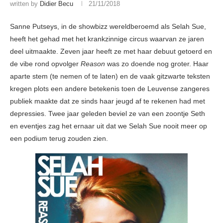
written by
Didier Becu
21/11/2018
Sanne Putseys, in de showbizz wereldberoemd als Selah Sue,
heeft het gehad met het krankzinnige circus waarvan ze jaren
deel uitmaakte. Zeven jaar heeft ze met haar debuut getoerd en
de vibe rond opvolger
Reason
was zo doende nog groter. Haar
aparte stem (te nemen of te laten) en de vaak gitzwarte teksten
kregen plots een andere betekenis toen de Leuvense zangeres
publiek maakte dat ze sinds haar jeugd af te rekenen had met
depressies. Twee jaar geleden beviel ze van een zoontje Seth
en eventjes zag het ernaar uit dat we Selah Sue nooit meer op
een podium terug zouden zien.