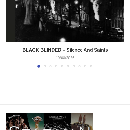
BLACK BLINDED – Silence And Saints
10/08/2026