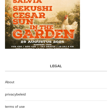
LEGAL
About
privacybeleid
terms of use