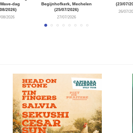
 Wave-dag
Begijnhofkerk, Mechelen
(23/07/2
/08/2026)
(25/07/2026)
26/07/2
/08/2026
27/07/2026