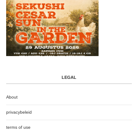
LEGAL
About
privacybeleid
terms of use