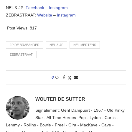
NEL & JP:
Facebook
–
Instagram
ZEBRASTRAAT:
Website
–
Instagram
Post Views:
817
JP DE BRABANDER
NEL & JP
NEL MERTENS
ZEBRASTRAAT
0
WOUTER DE SUTTER
Signalement: Gent Dampuurt - 1967 - Old Kinky
Star - All Time Heroes: Pop - Lydon - Curtis -
Lemmy - Rollins - Bowie - Freel - Gira - MacKaye - Cave -