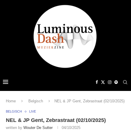
Home
Belgisch
NEL & JP Gent, Zebrastraat (02/10/2025)
BELGISCH
LIVE
NEL & JP Gent, Zebrastraat (02/10/2025)
written by
Wouter De Sutter
04/10/2025