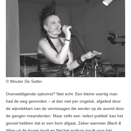
© Wouter De Sutter
Overweldigende opkomst? Niet echt. Een kleine veertig man
had de weg gevonden – al dan niet per ongeluk, afgeleid door
de wijnvlekken van de vernissages die eerder op de avond door
de gangen meanderden. Maar zelfs een ‘select publiek’ kan het
gevoel hebben dat er een bom afgaat. Zeker wanneer
Black &
Wine
uit de boxen knalt en Nel het podium inruilt voor het