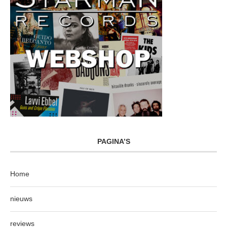
PAGINA’S
Home
nieuws
reviews