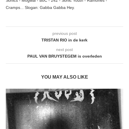
Sonics - Mogwai - BoC - 242 - Sonic Youth - Ramones -
Cramps... Slogan: Gabba Gabba Hey.
previous post
TRISTAN RIO in de kerk
next post
PAUL VAN BRUYSTEGEM is overleden
YOU MAY ALSO LIKE