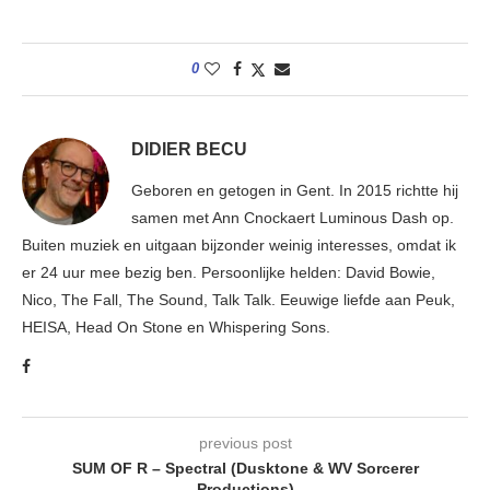
0
DIDIER BECU
Geboren en getogen in Gent. In 2015 richtte hij
samen met Ann Cnockaert Luminous Dash op.
Buiten muziek en uitgaan bijzonder weinig interesses, omdat ik
er 24 uur mee bezig ben. Persoonlijke helden: David Bowie,
Nico, The Fall, The Sound, Talk Talk. Eeuwige liefde aan Peuk,
HEISA, Head On Stone en Whispering Sons.
previous post
SUM OF R – Spectral (Dusktone & WV Sorcerer
Productions)