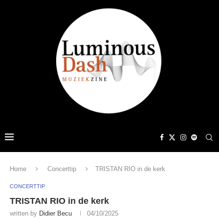
Home
Concerttip
TRISTAN RIO in de kerk
CONCERTTIP
TRISTAN RIO in de kerk
written by
Didier Becu
04/10/2025