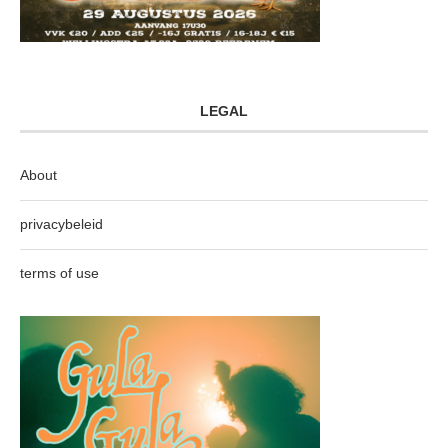
LEGAL
About
privacybeleid
terms of use