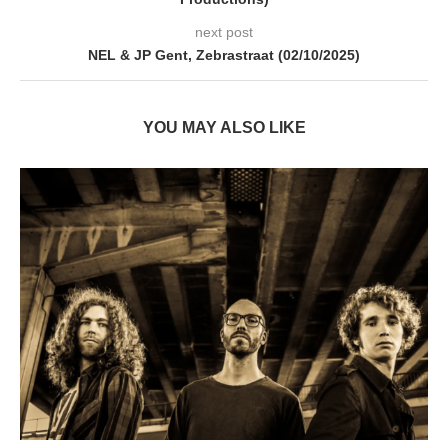
next post
NEL & JP Gent, Zebrastraat (02/10/2025)
YOU MAY ALSO LIKE