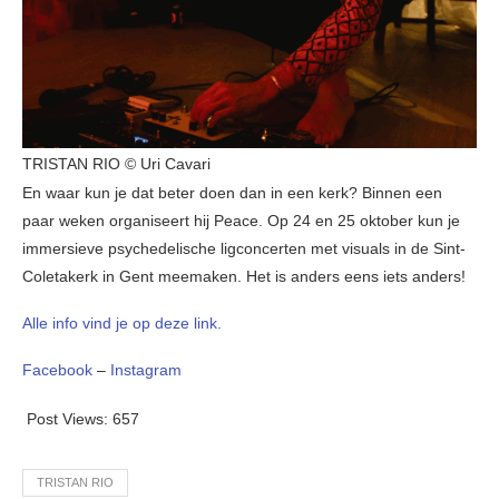
TRISTAN RIO © Uri Cavari
En waar kun je dat beter doen dan in een kerk? Binnen een
paar weken organiseert hij Peace. Op 24 en 25 oktober kun je
immersieve psychedelische ligconcerten met visuals in de Sint-
Coletakerk in Gent meemaken. Het is anders eens iets anders!
Alle info vind je op deze link.
Facebook
–
Instagram
Post Views:
657
TRISTAN RIO