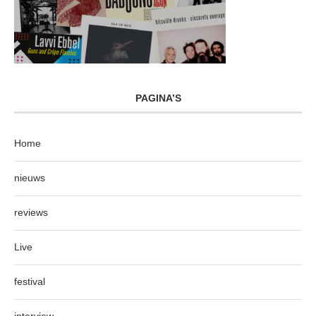
PAGINA’S
Home
nieuws
reviews
Live
festival
interview