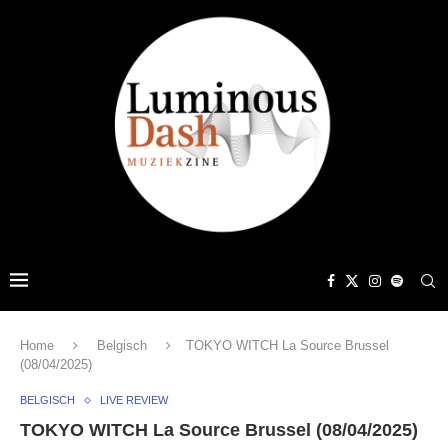
Home
Belgisch
TOKYO WITCH La Source Brussel
(08/04/2025)
BELGISCH
LIVE REVIEW
TOKYO WITCH La Source Brussel (08/04/2025)