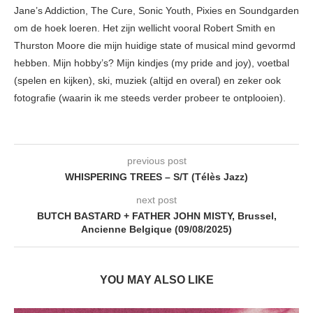
Jane’s Addiction, The Cure, Sonic Youth, Pixies en Soundgarden
om de hoek loeren. Het zijn wellicht vooral Robert Smith en
Thurston Moore die mijn huidige state of musical mind gevormd
hebben. Mijn hobby’s? Mijn kindjes (my pride and joy), voetbal
(spelen en kijken), ski, muziek (altijd en overal) en zeker ook
fotografie (waarin ik me steeds verder probeer te ontplooien).
previous post
WHISPERING TREES – S/T (Télès Jazz)
next post
BUTCH BASTARD + FATHER JOHN MISTY, Brussel,
Ancienne Belgique (09/08/2025)
YOU MAY ALSO LIKE