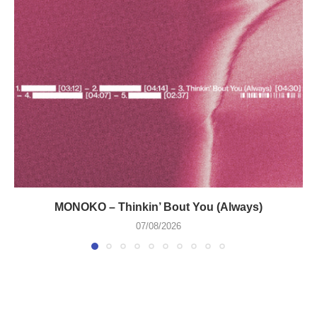
MONOKO – Thinkin’ Bout You (Always)
07/08/2026