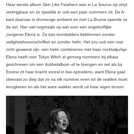
Haar eerste album
Skin Like Feathers
was in La Source op vinyl
verkrijgbaar en ze speelde er ook een paar nummers uit. De A-
kant daarvan is dromerige ambient en met
La Brume
opende ze
de set. Hier viel nogmaals op wat voor een ongelooflijke
zangeres Elena is. Ze kan toonladders beklimmen zonder
veiligheidsvoorschriften en zonder helm. Het zou ook een raar
zicht geweest zijn, een helm combineren met haar cocktailjurkje.
Elena heeft voor Tokyo Witch al genoeg nummers bij elkaar
geschreven om een dubbelalbum uit te brengen en net als bij
Eosine zit haar kracht vooral in live-optredens, want Elena gaat
steevast zo diep dat ze na elk nummer even tot de realiteit moet
terugkeren en als het ware wakker wordt uit haar eigen droom.