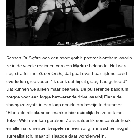
Season Of Sights
was een soort gothic postrock-anthem waarin
ze in de vocale regionen van een
Myrkur
belandde. Het werd
nog straffer met
Greenlands
, dat gaat over haar tijdens covid
overleden grootvader. “Ik denk dat hij dit graag had gehoord”.
Dat kunnen we alleen maar beamen. De pulserende basdrum
zorgde voor een logge bezwerende drive waarbij Elena de
shoegaze-synth in een loop gooide om bevrijd te drummen.
“Elena-de alleskunner” maakte hier duidelijk dat ze ook met
Tokyo Witch ver kan geraken. Ze is natuurlijk een controlefreak
en alle instrumenten bespelen in één song is misschien nogal
surrealistisch, maar zij slaagde daar wonderwel in.