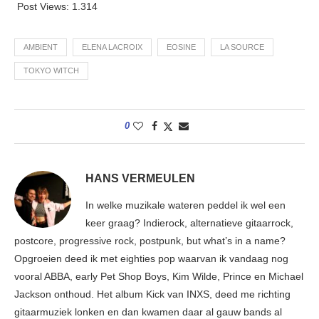
Post Views:
1.314
AMBIENT
ELENA LACROIX
EOSINE
LA SOURCE
TOKYO WITCH
0
HANS VERMEULEN
In welke muzikale wateren peddel ik wel een
keer graag? Indierock, alternatieve gitaarrock,
postcore, progressive rock, postpunk, but what’s in a name?
Opgroeien deed ik met eighties pop waarvan ik vandaag nog
vooral ABBA, early Pet Shop Boys, Kim Wilde, Prince en Michael
Jackson onthoud. Het album Kick van INXS, deed me richting
gitaarmuziek lonken en dan kwamen daar al gauw bands al