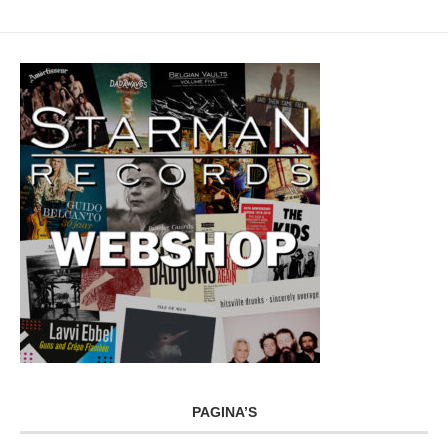
PAGINA’S