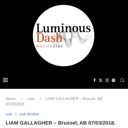
Home
Live
LIAM GALLAGHER – Brussel, AB
07/03/2018.
LIVE
LIVE REVIEW
LIAM GALLAGHER – Brussel, AB 07/03/2018.