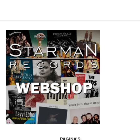
PAGINA’S