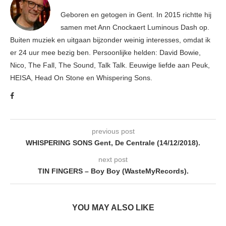
Geboren en getogen in Gent. In 2015 richtte hij
samen met Ann Cnockaert Luminous Dash op.
Buiten muziek en uitgaan bijzonder weinig interesses, omdat ik
er 24 uur mee bezig ben. Persoonlijke helden: David Bowie,
Nico, The Fall, The Sound, Talk Talk. Eeuwige liefde aan Peuk,
HEISA, Head On Stone en Whispering Sons.
previous post
WHISPERING SONS Gent, De Centrale (14/12/2018).
next post
TIN FINGERS – Boy Boy (WasteMyRecords).
YOU MAY ALSO LIKE