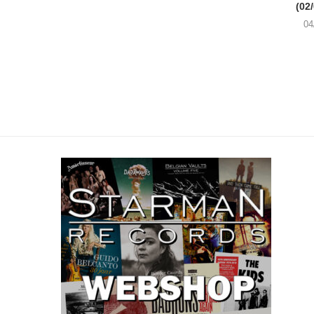
(02
04