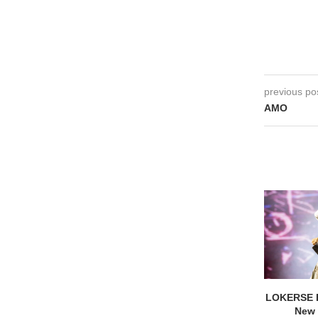
previous po
AMO
LOKERSE 
New