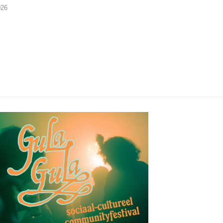
Mechelen, Kruidtuin...
026
24/07/2026
24/07/2026