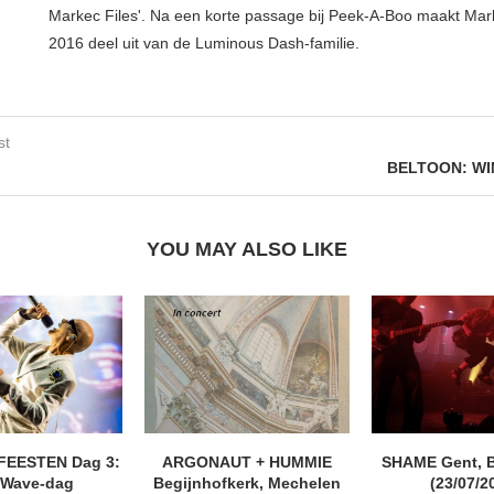
Markec Files'. Na een korte passage bij Peek-A-Boo maakt Mar
2016 deel uit van de Luminous Dash-familie.
st
BELTOON: WI
YOU MAY ALSO LIKE
FEESTEN Dag 3:
ARGONAUT + HUMMIE
SHAME Gent, 
 Wave-dag
Begijnhofkerk, Mechelen
(23/07/2