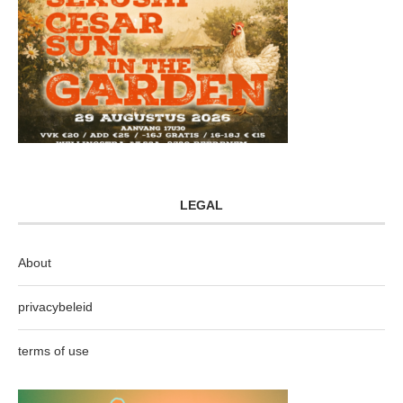
LEGAL
About
privacybeleid
terms of use