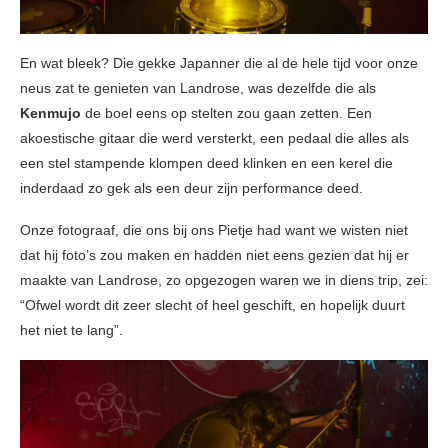
En wat bleek? Die gekke Japanner die al de hele tijd voor onze
neus zat te genieten van Landrose, was dezelfde die als
Kenmujo
de boel eens op stelten zou gaan zetten. Een
akoestische gitaar die werd versterkt, een pedaal die alles als
een stel stampende klompen deed klinken en een kerel die
inderdaad zo gek als een deur zijn performance deed.
Onze fotograaf, die ons bij ons Pietje had want we wisten niet
dat hij foto’s zou maken en hadden niet eens gezien dat hij er
maakte van Landrose, zo opgezogen waren we in diens trip, zei:
“Ofwel wordt dit zeer slecht of heel geschift, en hopelijk duurt
het niet te lang”.