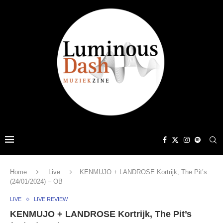
Home
Live
KENMUJO + LANDROSE Kortrijk, The Pit’s
(24/01/2024) – OB
LIVE
LIVE REVIEW
KENMUJO + LANDROSE Kortrijk, The Pit’s