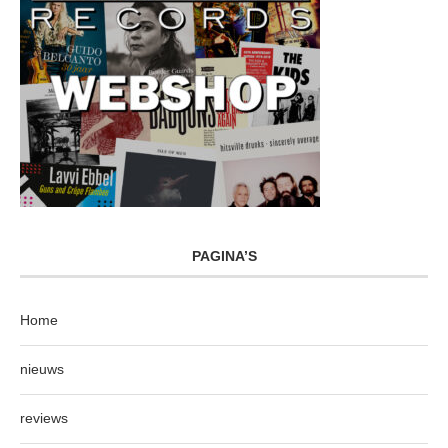
PAGINA’S
Home
nieuws
reviews