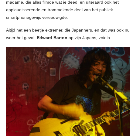
madame, die alles filmde wat ie deed, en uiteraard ook het
applaudisserende en trommelende deel van het publiek
smartphonegewijs vereeuwigde.
Altijd net een beetje extremer, die Japanners, en dat was ook nu
weer het geval.
Edward Barton
op zijn Japans, zoiets.