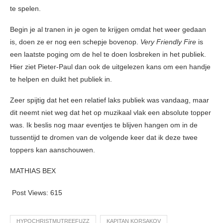
te spelen.
Begin je al tranen in je ogen te krijgen omdat het weer gedaan
is, doen ze er nog een schepje bovenop.
Very Friendly Fire
is
een laatste poging om de hel te doen losbreken in het publiek.
Hier ziet Pieter-Paul dan ook de uitgelezen kans om een handje
te helpen en duikt het publiek in.
Zeer spijtig dat het een relatief laks publiek was vandaag, maar
dit neemt niet weg dat het op muzikaal vlak een absolute topper
was. Ik beslis nog maar eventjes te blijven hangen om in de
tussentijd te dromen van de volgende keer dat ik deze twee
toppers kan aanschouwen.
MATHIAS BEX
Post Views:
615
HYPOCHRISTMUTREEFUZZ
KAPITAN KORSAKOV