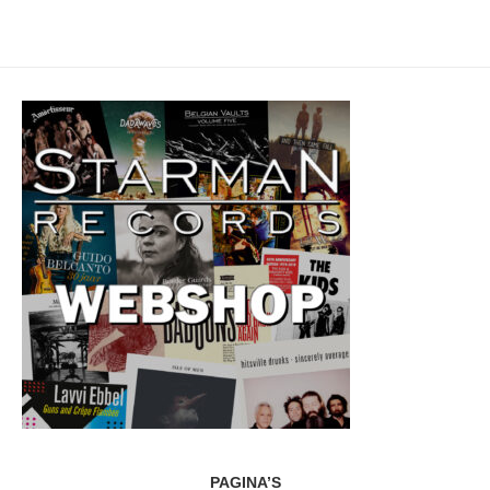
PAGINA’S