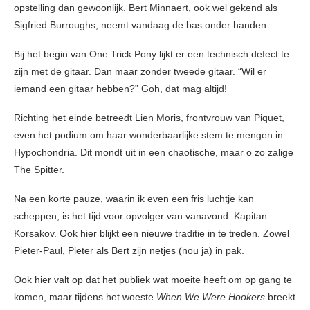
opstelling dan gewoonlijk. Bert Minnaert, ook wel gekend als
Sigfried Burroughs, neemt vandaag de bas onder handen.
Bij het begin van One Trick Pony lijkt er een technisch defect te
zijn met de gitaar. Dan maar zonder tweede gitaar. “Wil er
iemand een gitaar hebben?” Goh, dat mag altijd!
Richting het einde betreedt Lien Moris, frontvrouw van Piquet,
even het podium om haar wonderbaarlijke stem te mengen in
Hypochondria. Dit mondt uit in een chaotische, maar o zo zalige
The Spitter.
Na een korte pauze, waarin ik even een fris luchtje kan
scheppen, is het tijd voor opvolger van vanavond: Kapitan
Korsakov. Ook hier blijkt een nieuwe traditie in te treden. Zowel
Pieter-Paul, Pieter als Bert zijn netjes (nou ja) in pak.
Ook hier valt op dat het publiek wat moeite heeft om op gang te
komen, maar tijdens het woeste
When We Were Hookers
breekt