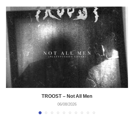
TROOST – Not All Men
06/08/2026