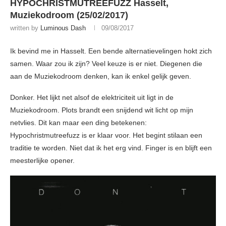
HYPOCHRISTMUTREEFUZZ Hasselt,
Muziekodroom (25/02/2017)
written by
Luminous Dash
09/08/2017
Ik bevind me in Hasselt. Een bende alternatievelingen hokt zich
samen. Waar zou ik zijn? Veel keuze is er niet. Diegenen die
aan de Muziekodroom denken, kan ik enkel gelijk geven.
Donker. Het lijkt net alsof de elektriciteit uit ligt in de
Muziekodroom. Plots brandt een snijdend wit licht op mijn
netvlies. Dit kan maar een ding betekenen:
Hypochristmutreefuzz is er klaar voor. Het begint stilaan een
traditie te worden. Niet dat ik het erg vind. Finger is en blijft een
meesterlijke opener.