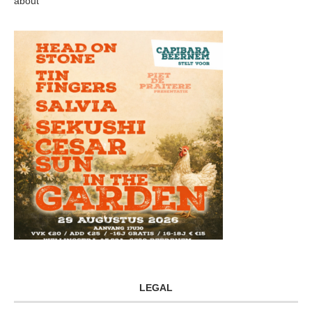
about
LEGAL