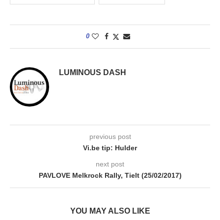
0
LUMINOUS DASH
previous post
Vi.be tip: Hulder
next post
PAVLOVE Melkrock Rally, Tielt (25/02/2017)
YOU MAY ALSO LIKE