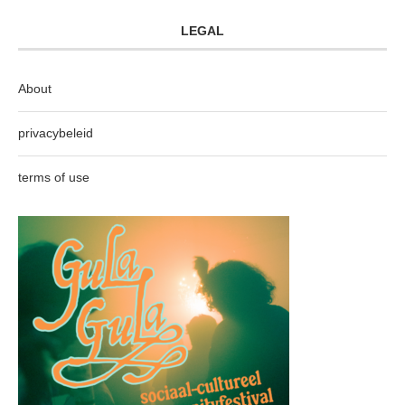
LEGAL
About
privacybeleid
terms of use