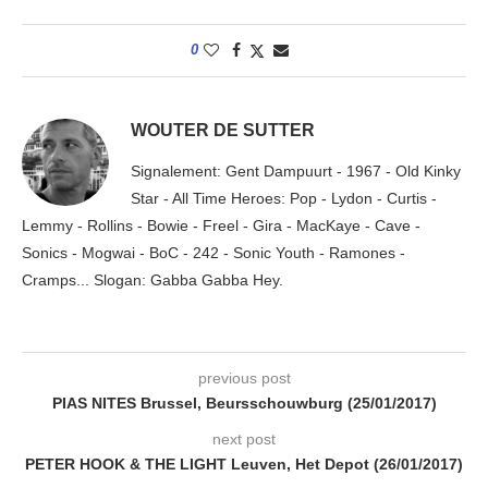
0
WOUTER DE SUTTER
Signalement: Gent Dampuurt - 1967 - Old Kinky
Star - All Time Heroes: Pop - Lydon - Curtis -
Lemmy - Rollins - Bowie - Freel - Gira - MacKaye - Cave -
Sonics - Mogwai - BoC - 242 - Sonic Youth - Ramones -
Cramps... Slogan: Gabba Gabba Hey.
previous post
PIAS NITES Brussel, Beursschouwburg (25/01/2017)
next post
PETER HOOK & THE LIGHT Leuven, Het Depot (26/01/2017)