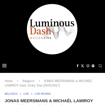
Home
Belgisch
JONAS MEERSMANS & MICHAËL
LAMIROY Gent, Kinky Star (25/01/2017)
BELGISCH
LIVE
LIVE REVIEW
JONAS MEERSMANS & MICHAËL LAMIROY