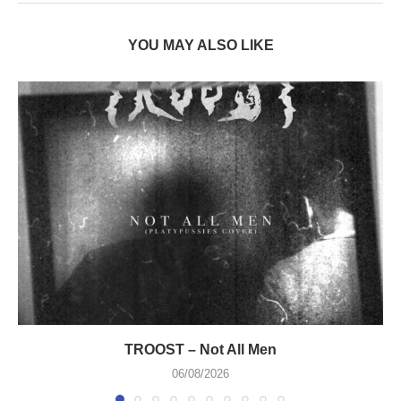
YOU MAY ALSO LIKE
TROOST – Not All Men
06/08/2026