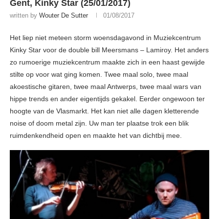
Gent, Kinky Star (25/01/2017)
written by
Wouter De Sutter
01/08/2017
Het liep niet meteen storm woensdagavond in Muziekcentrum
Kinky Star voor de double bill Meersmans – Lamiroy. Het anders
zo rumoerige muziekcentrum maakte zich in een haast gewijde
stilte op voor wat ging komen. Twee maal solo, twee maal
akoestische gitaren, twee maal Antwerps, twee maal wars van
hippe trends en ander eigentijds gekakel. Eerder ongewoon ter
hoogte van de Vlasmarkt. Het kan niet alle dagen kletterende
noise of doom metal zijn. Uw man ter plaatse trok een blik
ruimdenkendheid open en maakte het van dichtbij mee.