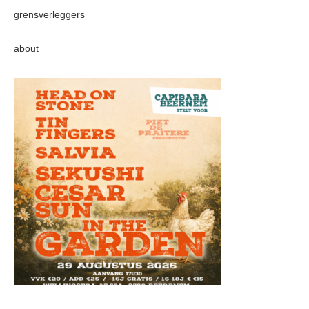
grensverleggers
about