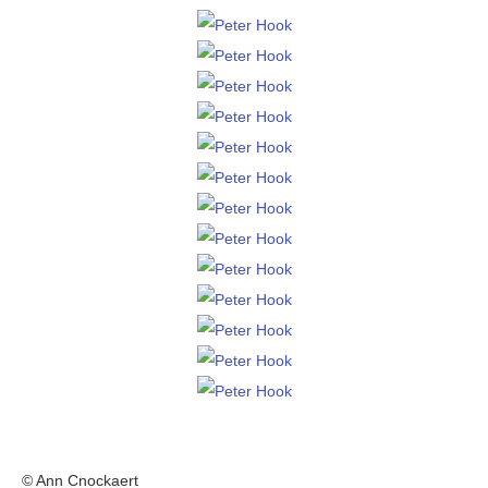
© Ann Cnockaert