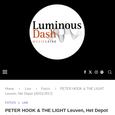
Home
Live
Foto's
PETER HOOK & THE LIGHT
Leuven, Het Depot (26/01/2017)
FOTO'S
LIVE
PETER HOOK & THE LIGHT Leuven, Het Depot