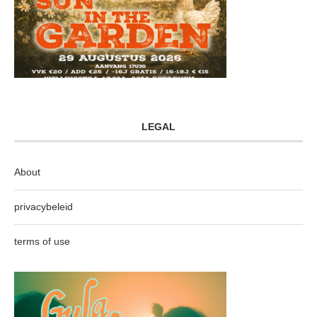
LEGAL
About
privacybeleid
terms of use