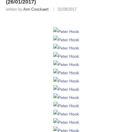
(26/01/2017)
written by
Ann Cnockaert
01/08/2017