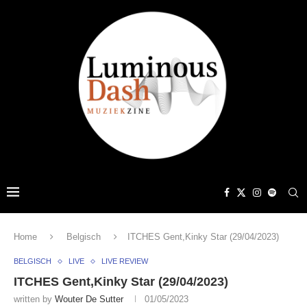
Home
Belgisch
ITCHES Gent,Kinky Star (29/04/2023)
BELGISCH
LIVE
LIVE REVIEW
ITCHES Gent,Kinky Star (29/04/2023)
written by
Wouter De Sutter
01/05/2023