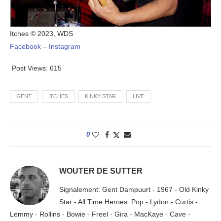
Itches © 2023, WDS
Facebook
–
Instagram
Post Views:
615
GENT
ITCHES
KINKY STAR
LIVE
0
WOUTER DE SUTTER
Signalement: Gent Dampuurt - 1967 - Old Kinky
Star - All Time Heroes: Pop - Lydon - Curtis -
Lemmy - Rollins - Bowie - Freel - Gira - MacKaye - Cave -