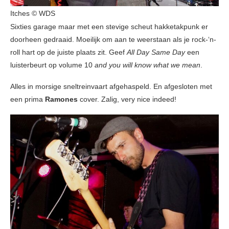
Itches © WDS
Sixties garage maar met een stevige scheut hakketakpunk er
doorheen gedraaid. Moeilijk om aan te weerstaan als je rock-‘n-
roll hart op de juiste plaats zit. Geef
All Day Same Day
een
luisterbeurt op volume 10
and you will know what we mean
.
Alles in morsige sneltreinvaart afgehaspeld. En afgesloten met
een prima
Ramones
cover. Zalig, very nice indeed!