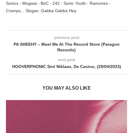
Sonics - Mogwai - BoC - 242 - Sonic Youth - Ramones -
Cramps... Slogan: Gabba Gabba Hey.
previous post
PA SHEEHY – Meet Me At The Record Store (Paragon
Records)
next post
HOOVERPHONIC Sint Niklaas, De Casino, (29/04/2023)
YOU MAY ALSO LIKE