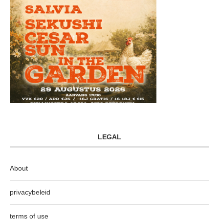
LEGAL
About
privacybeleid
terms of use