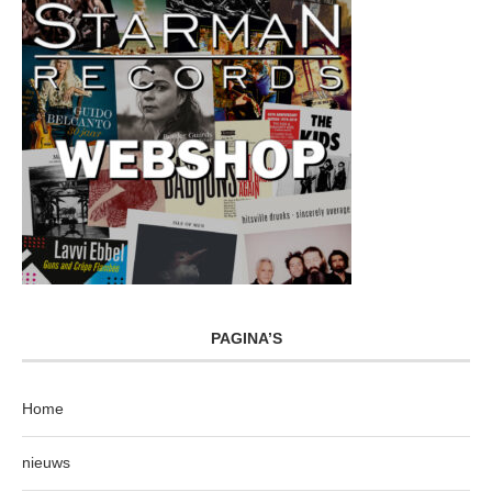
PAGINA’S
Home
nieuws