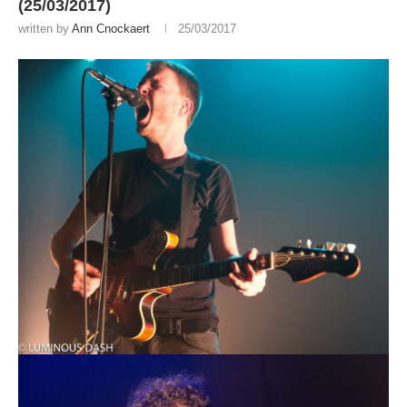
(25/03/2017)
written by
Ann Cnockaert
25/03/2017