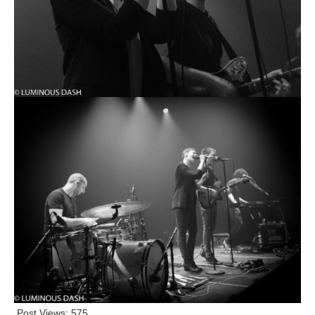
Post Views:
575