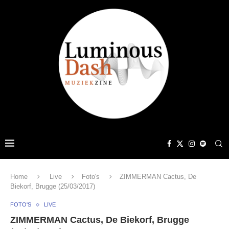
Home
Live
Foto's
ZIMMERMAN Cactus, De
Biekorf, Brugge (25/03/2017)
FOTO'S
LIVE
ZIMMERMAN Cactus, De Biekorf, Brugge