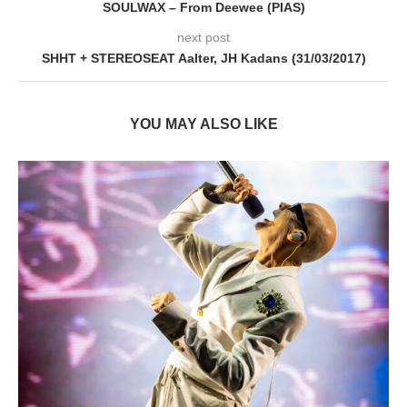
SOULWAX – From Deewee (PIAS)
next post
SHHT + STEREOSEAT Aalter, JH Kadans (31/03/2017)
YOU MAY ALSO LIKE