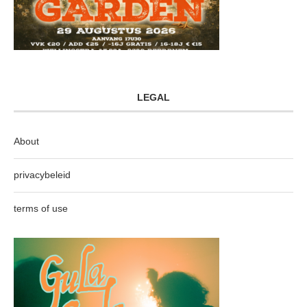
LEGAL
About
privacybeleid
terms of use