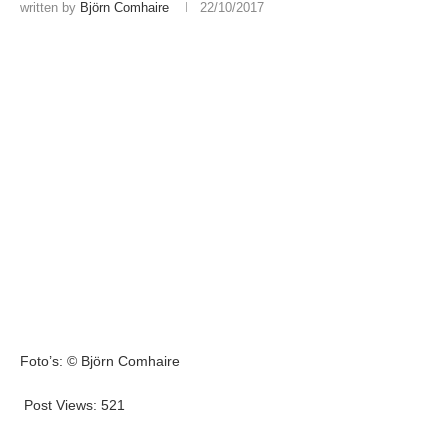
written by
Björn Comhaire
22/10/2017
Foto’s: © Björn Comhaire
Post Views:
521