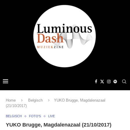
Home
Belgisch
YUKO Brugge, Magdalenazaal
(21/10/2017)
BELGISCH
FOTO'S
LIVE
YUKO Brugge, Magdalenazaal (21/10/2017)