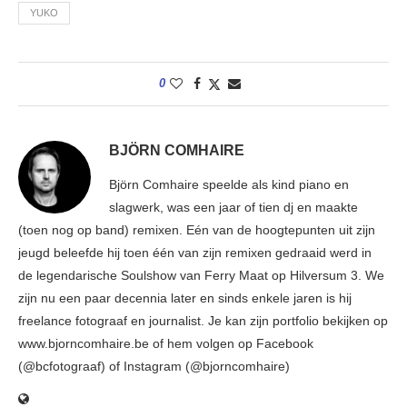
YUKO
0
BJÖRN COMHAIRE
Björn Comhaire speelde als kind piano en
slagwerk, was een jaar of tien dj en maakte
(toen nog op band) remixen. Eén van de hoogtepunten uit zijn
jeugd beleefde hij toen één van zijn remixen gedraaid werd in
de legendarische Soulshow van Ferry Maat op Hilversum 3. We
zijn nu een paar decennia later en sinds enkele jaren is hij
freelance fotograaf en journalist. Je kan zijn portfolio bekijken op
www.bjorncomhaire.be of hem volgen op Facebook
(@bcfotograaf) of Instagram (@bjorncomhaire)