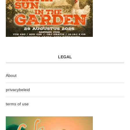
LEGAL
About
privacybeleid
terms of use