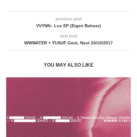
previous post
VVYNN– Lux EP (Eigen Beheer)
next post
WWWATER + YUSUF Gent, Nest 24/10/2017
YOU MAY ALSO LIKE